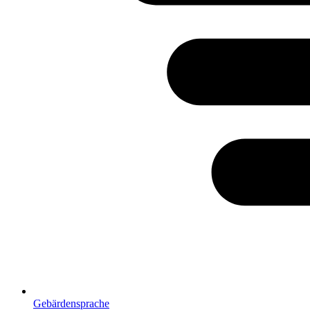
Gebärdensprache