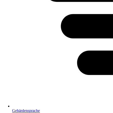
Gebärdensprache