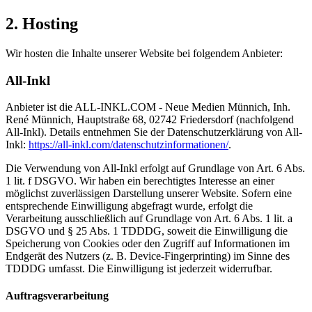
2. Hosting
Wir hosten die Inhalte unserer Website bei folgendem Anbieter:
All-Inkl
Anbieter ist die ALL-INKL.COM - Neue Medien Münnich, Inh.
René Münnich, Hauptstraße 68, 02742 Friedersdorf (nachfolgend
All-Inkl). Details entnehmen Sie der Datenschutzerklärung von All-
Inkl:
https://all-inkl.com/datenschutzinformationen/
.
Die Verwendung von All-Inkl erfolgt auf Grundlage von Art. 6 Abs.
1 lit. f DSGVO. Wir haben ein berechtigtes Interesse an einer
möglichst zuverlässigen Darstellung unserer Website. Sofern eine
entsprechende Einwilligung abgefragt wurde, erfolgt die
Verarbeitung ausschließlich auf Grundlage von Art. 6 Abs. 1 lit. a
DSGVO und § 25 Abs. 1 TDDDG, soweit die Einwilligung die
Speicherung von Cookies oder den Zugriff auf Informationen im
Endgerät des Nutzers (z. B. Device-Fingerprinting) im Sinne des
TDDDG umfasst. Die Einwilligung ist jederzeit widerrufbar.
Auftragsverarbeitung