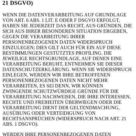
21 DSGVO)
WENN DIE DATENVERARBEITUNG AUF GRUNDLAGE
VON ART. 6 ABS. 1 LIT. E ODER F DSGVO ERFOLGT,
HABEN SIE JEDERZEIT DAS RECHT, AUS GRÜNDEN, DIE
SICH AUS IHRER BESONDEREN SITUATION ERGEBEN,
GEGEN DIE VERARBEITUNG IHRER
PERSONENBEZOGENEN DATEN WIDERSPRUCH
EINZULEGEN; DIES GILT AUCH FÜR EIN AUF DIESE
BESTIMMUNGEN GESTÜTZTES PROFILING. DIE
JEWEILIGE RECHTSGRUNDLAGE, AUF DENEN EINE
VERARBEITUNG BERUHT, ENTNEHMEN SIE DIESER
DATENSCHUTZERKLÄRUNG. WENN SIE WIDERSPRUCH
EINLEGEN, WERDEN WIR IHRE BETROFFENEN
PERSONENBEZOGENEN DATEN NICHT MEHR
VERARBEITEN, ES SEI DENN, WIR KÖNNEN
ZWINGENDE SCHUTZWÜRDIGE GRÜNDE FÜR DIE
VERARBEITUNG NACHWEISEN, DIE IHRE INTERESSEN,
RECHTE UND FREIHEITEN ÜBERWIEGEN ODER DIE
VERARBEITUNG DIENT DER GELTENDMACHUNG,
AUSÜBUNG ODER VERTEIDIGUNG VON
RECHTSANSPRÜCHEN (WIDERSPRUCH NACH ART. 21
ABS. 1 DSGVO).
WERDEN IHRE PERSONENBEZOGENEN DATEN