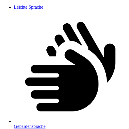
Leichte Sprache
Gebärdensprache