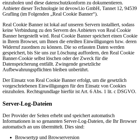
einzuholen und diese datenschutzkonform zu dokumentieren.
Anbieter dieser Technologie ist devowl.io GmbH, Tannet 12, 94539
Grafling (im Folgenden „Real Cookie Banner“).
Real Cookie Banner ist lokal auf unseren Servern installiert, sodass
keine Verbindung zu den Servern des Anbieters von Real Cookie
Banner hergestellt wird. Real Cookie Banner speichert einen Cookie
in Ihrem Browser, um Ihnen die erteilten Einwilligungen bzw. deren
Widerruf zuordnen zu können. Die so erfassten Daten werden
gespeichert, bis Sie uns zur Löschung auffordern, den Real Cookie
Banner-Cookie selbst löschen oder der Zweck für die
Datenspeicherung entfällt. Zwingende gesetzliche
Aufbewahrungspflichten bleiben unberührt.
Der Einsatz von Real Cookie Banner erfolgt, um die gesetzlich
vorgeschriebenen Einwilligungen für den Einsatz von Cookies
einzuholen. Rechtsgrundlage hierfür ist Art. 6 Abs. 1 lit. c DSGVO.
Server-Log-Dateien
Der Provider der Seiten erhebt und speichert automatisch
Informationen in so genannten Server-Log-Dateien, die Ihr Browser
automatisch an uns übermittelt. Dies sind:
Browsertyp und Browserversion