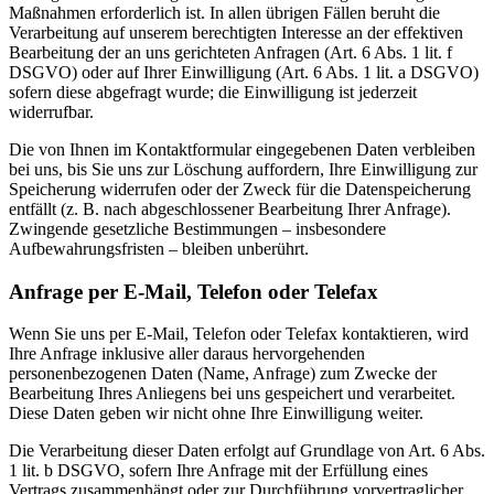
Maßnahmen erforderlich ist. In allen übrigen Fällen beruht die
Verarbeitung auf unserem berechtigten Interesse an der effektiven
Bearbeitung der an uns gerichteten Anfragen (Art. 6 Abs. 1 lit. f
DSGVO) oder auf Ihrer Einwilligung (Art. 6 Abs. 1 lit. a DSGVO)
sofern diese abgefragt wurde; die Einwilligung ist jederzeit
widerrufbar.
Die von Ihnen im Kontaktformular eingegebenen Daten verbleiben
bei uns, bis Sie uns zur Löschung auffordern, Ihre Einwilligung zur
Speicherung widerrufen oder der Zweck für die Datenspeicherung
entfällt (z. B. nach abgeschlossener Bearbeitung Ihrer Anfrage).
Zwingende gesetzliche Bestimmungen – insbesondere
Aufbewahrungsfristen – bleiben unberührt.
Anfrage per E-Mail, Telefon oder Telefax
Wenn Sie uns per E-Mail, Telefon oder Telefax kontaktieren, wird
Ihre Anfrage inklusive aller daraus hervorgehenden
personenbezogenen Daten (Name, Anfrage) zum Zwecke der
Bearbeitung Ihres Anliegens bei uns gespeichert und verarbeitet.
Diese Daten geben wir nicht ohne Ihre Einwilligung weiter.
Die Verarbeitung dieser Daten erfolgt auf Grundlage von Art. 6 Abs.
1 lit. b DSGVO, sofern Ihre Anfrage mit der Erfüllung eines
Vertrags zusammenhängt oder zur Durchführung vorvertraglicher