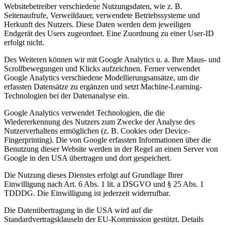
Websitebetreiber verschiedene Nutzungsdaten, wie z. B.
Seitenaufrufe, Verweildauer, verwendete Betriebssysteme und
Herkunft des Nutzers. Diese Daten werden dem jeweiligen
Endgerät des Users zugeordnet. Eine Zuordnung zu einer User-ID
erfolgt nicht.
Des Weiteren können wir mit Google Analytics u. a. Ihre Maus- und
Scrollbewegungen und Klicks aufzeichnen. Ferner verwendet
Google Analytics verschiedene Modellierungsansätze, um die
erfassten Datensätze zu ergänzen und setzt Machine-Learning-
Technologien bei der Datenanalyse ein.
Google Analytics verwendet Technologien, die die
Wiedererkennung des Nutzers zum Zwecke der Analyse des
Nutzerverhaltens ermöglichen (z. B. Cookies oder Device-
Fingerprinting). Die von Google erfassten Informationen über die
Benutzung dieser Website werden in der Regel an einen Server von
Google in den USA übertragen und dort gespeichert.
Die Nutzung dieses Dienstes erfolgt auf Grundlage Ihrer
Einwilligung nach Art. 6 Abs. 1 lit. a DSGVO und § 25 Abs. 1
TDDDG. Die Einwilligung ist jederzeit widerrufbar.
Die Datenübertragung in die USA wird auf die
Standardvertragsklauseln der EU-Kommission gestützt. Details