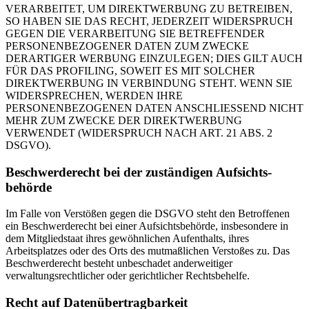
VERARBEITET, UM DIREKTWERBUNG ZU BETREIBEN,
SO HABEN SIE DAS RECHT, JEDERZEIT WIDERSPRUCH
GEGEN DIE VERARBEITUNG SIE BETREFFENDER
PERSONENBEZOGENER DATEN ZUM ZWECKE
DERARTIGER WERBUNG EINZULEGEN; DIES GILT AUCH
FÜR DAS PROFILING, SOWEIT ES MIT SOLCHER
DIREKTWERBUNG IN VERBINDUNG STEHT. WENN SIE
WIDERSPRECHEN, WERDEN IHRE
PERSONENBEZOGENEN DATEN ANSCHLIESSEND NICHT
MEHR ZUM ZWECKE DER DIREKTWERBUNG
VERWENDET (WIDERSPRUCH NACH ART. 21 ABS. 2
DSGVO).
Beschwerde­recht bei der zuständigen Aufsichts­
behörde
Im Falle von Verstößen gegen die DSGVO steht den Betroffenen
ein Beschwerderecht bei einer Aufsichtsbehörde, insbesondere in
dem Mitgliedstaat ihres gewöhnlichen Aufenthalts, ihres
Arbeitsplatzes oder des Orts des mutmaßlichen Verstoßes zu. Das
Beschwerderecht besteht unbeschadet anderweitiger
verwaltungsrechtlicher oder gerichtlicher Rechtsbehelfe.
Recht auf Daten­übertrag­barkeit