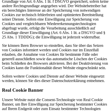
Grundlage von Art. 6 Abs. 1 lit. f DSGVO gespeichert, sofern keine
andere Rechtsgrundlage angegeben wird. Der Websitebetreiber hat
ein berechtigtes Interesse an der Speicherung von notwendigen
Cookies zur technisch fehlerfreien und optimierten Bereitstellung
seiner Dienste. Sofern eine Einwilligung zur Speicherung von
Cookies und vergleichbaren Wiedererkennungstechnologien
abgefragt wurde, erfolgt die Verarbeitung ausschließlich auf
Grundlage dieser Einwilligung (Art. 6 Abs. 1 lit. a DSGVO und §
25 Abs. 1 TDDDG); die Einwilligung ist jederzeit widerrufbar.
Sie können Ihren Browser so einstellen, dass Sie über das Setzen
von Cookies informiert werden und Cookies nur im Einzelfall
erlauben, die Annahme von Cookies für bestimmte Fälle oder
generell ausschließen sowie das automatische Löschen der Cookies
beim Schließen des Browsers aktivieren. Bei der Deaktivierung von
Cookies kann die Funktionalität dieser Website eingeschränkt sein.
Sofern weitere Cookies und Dienste auf dieser Website eingesetzt
werden, können Sie dies dieser Datenschutzerklärung entnehmen.
Real Cookie Banner
Unsere Website nutzt die Consent-Technologie von Real Cookie
Banner, um Ihre Einwilligung zur Speicherung bestimmter Cookies
auf Ihrem Endgerät oder zum Einsatz bestimmter Technologien