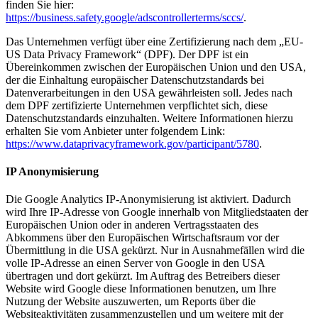
finden Sie hier:
https://business.safety.google/adscontrollerterms/sccs/
.
Das Unternehmen verfügt über eine Zertifizierung nach dem „EU-
US Data Privacy Framework“ (DPF). Der DPF ist ein
Übereinkommen zwischen der Europäischen Union und den USA,
der die Einhaltung europäischer Datenschutzstandards bei
Datenverarbeitungen in den USA gewährleisten soll. Jedes nach
dem DPF zertifizierte Unternehmen verpflichtet sich, diese
Datenschutzstandards einzuhalten. Weitere Informationen hierzu
erhalten Sie vom Anbieter unter folgendem Link:
https://www.dataprivacyframework.gov/participant/5780
.
IP Anonymisierung
Die Google Analytics IP-Anonymisierung ist aktiviert. Dadurch
wird Ihre IP-Adresse von Google innerhalb von Mitgliedstaaten der
Europäischen Union oder in anderen Vertragsstaaten des
Abkommens über den Europäischen Wirtschaftsraum vor der
Übermittlung in die USA gekürzt. Nur in Ausnahmefällen wird die
volle IP-Adresse an einen Server von Google in den USA
übertragen und dort gekürzt. Im Auftrag des Betreibers dieser
Website wird Google diese Informationen benutzen, um Ihre
Nutzung der Website auszuwerten, um Reports über die
Websiteaktivitäten zusammenzustellen und um weitere mit der