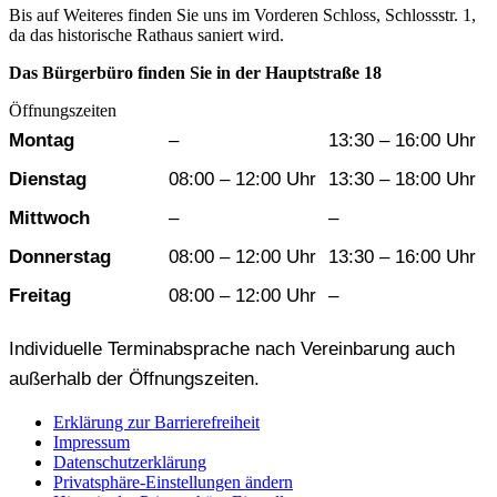
Bis auf Weiteres finden Sie uns im Vorderen Schloss, Schlossstr. 1,
da das historische Rathaus saniert wird.
Das Bürgerbüro finden Sie in der Hauptstraße 18
Öffnungszeiten
Wochentag
Vormittag
Nachmittag
Montag
–
13:30 – 16:00 Uhr
Dienstag
08:00 – 12:00 Uhr
13:30 – 18:00 Uhr
Mittwoch
–
–
Donnerstag
08:00 – 12:00 Uhr
13:30 – 16:00 Uhr
Freitag
08:00 – 12:00 Uhr
–
Individuelle Terminabsprache nach Vereinbarung auch
außerhalb der Öffnungszeiten.
Erklärung zur Barrierefreiheit
Impressum
Datenschutzerklärung
Privatsphäre-Einstellungen ändern