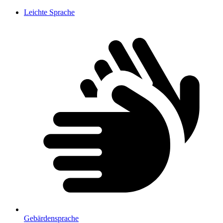
Leichte Sprache
Gebärdensprache