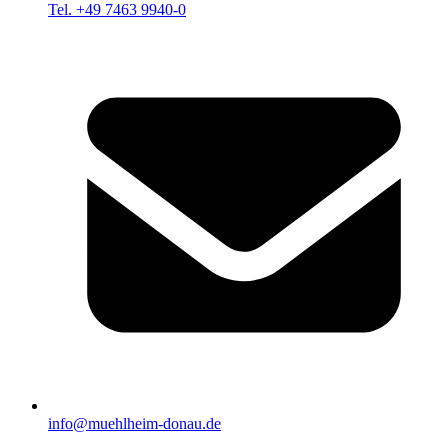
Tel. +49 7463 9940-0
info@muehlheim-donau.de