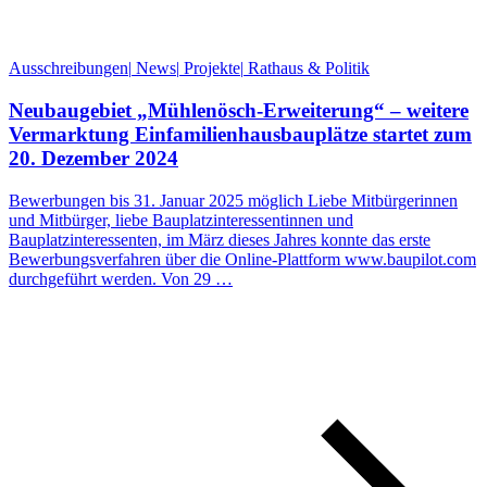
Ausschreibungen
|
News
|
Projekte
|
Rathaus & Politik
Neubaugebiet „Mühlenösch-Erweiterung“ – weitere
Vermarktung Einfamilienhausbauplätze startet zum
20. Dezember 2024
Bewerbungen bis 31. Januar 2025 möglich Liebe Mitbürgerinnen
und Mitbürger, liebe Bauplatzinteressentinnen und
Bauplatzinteressenten, im März dieses Jahres konnte das erste
Bewerbungsverfahren über die Online-Plattform www.baupilot.com
durchgeführt werden. Von 29 …