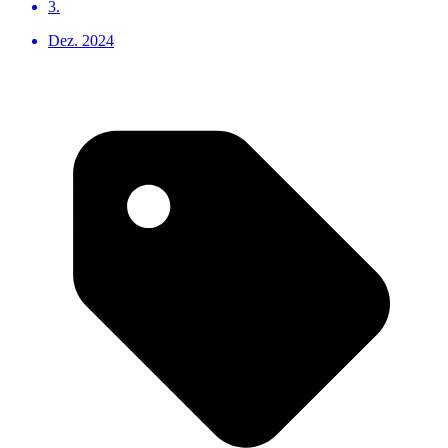
3.
Dez. 2024