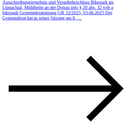
Ausschreibungsergebnis und Vergabebeschluss Bikepark im
Lippachtal, Mühlheim an der Donau info § 20 abs. 32 vob a
bikepark Gemeinderatsitzung GR 32/2025, 03.06.2025 Der
Gemeinderat hat in seiner Sitzung am 8. …