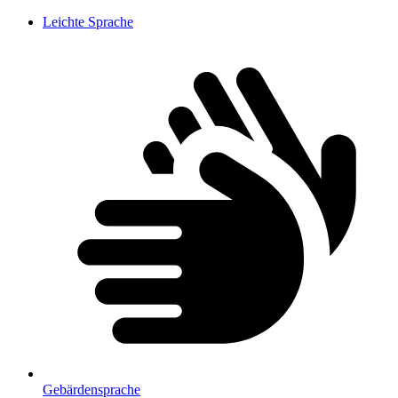
Leichte Sprache
Gebärdensprache