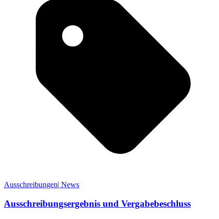
Ausschreibungen
|
News
Ausschreibungsergebnis und Vergabebeschluss