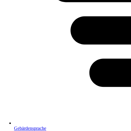
Gebärdensprache