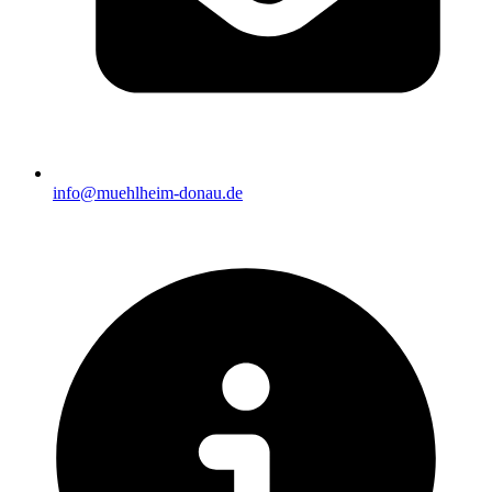
info@muehlheim-donau.de