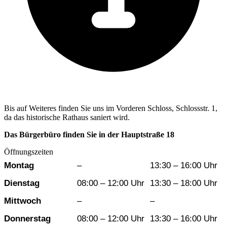
Bis auf Weiteres finden Sie uns im Vorderen Schloss, Schlossstr. 1,
da das historische Rathaus saniert wird.
Das Bürgerbüro finden Sie in der Hauptstraße 18
Öffnungszeiten
Wochentag
Vormittag
Nachmittag
Montag
–
13:30 – 16:00 Uhr
Dienstag
08:00 – 12:00 Uhr
13:30 – 18:00 Uhr
Mittwoch
–
–
Donnerstag
08:00 – 12:00 Uhr
13:30 – 16:00 Uhr