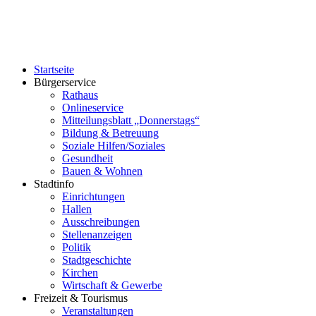
Startseite
Bürgerservice
Rathaus
Onlineservice
Mitteilungsblatt „Donnerstags“
Bildung & Betreuung
Soziale Hilfen/Soziales
Gesundheit
Bauen & Wohnen
Stadtinfo
Einrichtungen
Hallen
Ausschreibungen
Stellenanzeigen
Politik
Stadtgeschichte
Kirchen
Wirtschaft & Gewerbe
Freizeit & Tourismus
Veranstaltungen