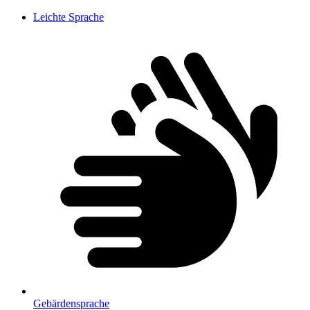
Leichte Sprache
Gebärdensprache