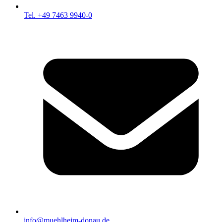
Tel. +49 7463 9940-0
info@muehlheim-donau.de