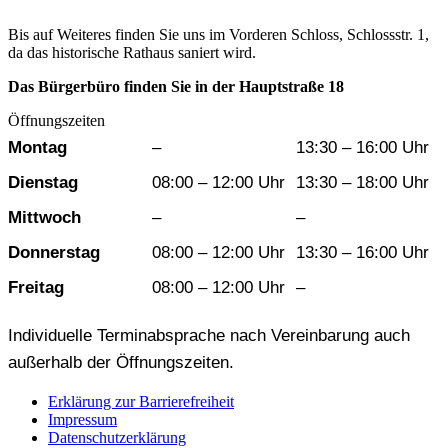
Bis auf Weiteres finden Sie uns im Vorderen Schloss, Schlossstr. 1,
da das historische Rathaus saniert wird.
Das Bürgerbüro finden Sie in der Hauptstraße 18
Öffnungszeiten
Wochentag
Vormittag
Nachmittag
Montag
–
13:30 – 16:00 Uhr
Dienstag
08:00 – 12:00 Uhr
13:30 – 18:00 Uhr
Mittwoch
–
–
Donnerstag
08:00 – 12:00 Uhr
13:30 – 16:00 Uhr
Freitag
08:00 – 12:00 Uhr
–
Individuelle Terminabsprache nach Vereinbarung auch
außerhalb der Öffnungszeiten.
Erklärung zur Barrierefreiheit
Impressum
Datenschutzerklärung