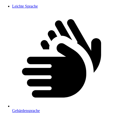
Leichte Sprache
Gebärdensprache