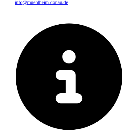
info@muehlheim-donau.de