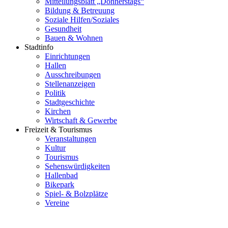
Mitteilungsblatt „Donnerstags“
Bildung & Betreuung
Soziale Hilfen/Soziales
Gesundheit
Bauen & Wohnen
Stadtinfo
Einrichtungen
Hallen
Ausschreibungen
Stellenanzeigen
Politik
Stadtgeschichte
Kirchen
Wirtschaft & Gewerbe
Freizeit & Tourismus
Veranstaltungen
Kultur
Tourismus
Sehenswürdigkeiten
Hallenbad
Bikepark
Spiel- & Bolzplätze
Vereine