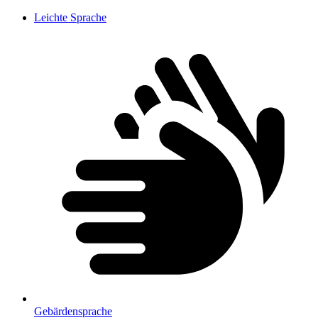
Leichte Sprache
Gebärdensprache