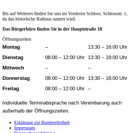
Bis auf Weiteres finden Sie uns im Vorderen Schloss, Schlossstr. 1,
da das historische Rathaus saniert wird.
Das Bürgerbüro finden Sie in der Hauptstraße 18
Öffnungszeiten
Wochentag
Vormittag
Nachmittag
Montag
–
13:30 – 16:00 Uhr
Dienstag
08:00 – 12:00 Uhr
13:30 – 18:00 Uhr
Mittwoch
–
–
Donnerstag
08:00 – 12:00 Uhr
13:30 – 16:00 Uhr
Freitag
08:00 – 12:00 Uhr
–
Individuelle Terminabsprache nach Vereinbarung auch
außerhalb der Öffnungszeiten.
Erklärung zur Barrierefreiheit
Impressum