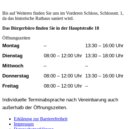
Bis auf Weiteres finden Sie uns im Vorderen Schloss, Schlossstr. 1,
da das historische Rathaus saniert wird.
Das Bürgerbüro finden Sie in der Hauptstraße 18
Öffnungszeiten
Wochentag
Vormittag
Nachmittag
Montag
–
13:30 – 16:00 Uhr
Dienstag
08:00 – 12:00 Uhr
13:30 – 18:00 Uhr
Mittwoch
–
–
Donnerstag
08:00 – 12:00 Uhr
13:30 – 16:00 Uhr
Freitag
08:00 – 12:00 Uhr
–
Individuelle Terminabsprache nach Vereinbarung auch
außerhalb der Öffnungszeiten.
Erklärung zur Barrierefreiheit
Impressum