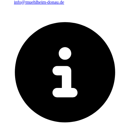
info@muehlheim-donau.de