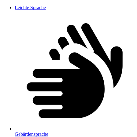
Leichte Sprache
Gebärdensprache