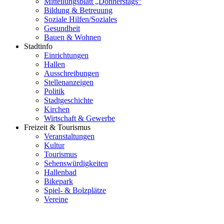
Mitteilungsblatt „Donnerstags“
Bildung & Betreuung
Soziale Hilfen/Soziales
Gesundheit
Bauen & Wohnen
Stadtinfo
Einrichtungen
Hallen
Ausschreibungen
Stellenanzeigen
Politik
Stadtgeschichte
Kirchen
Wirtschaft & Gewerbe
Freizeit & Tourismus
Veranstaltungen
Kultur
Tourismus
Sehenswürdigkeiten
Hallenbad
Bikepark
Spiel- & Bolzplätze
Vereine