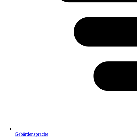
Gebärdensprache