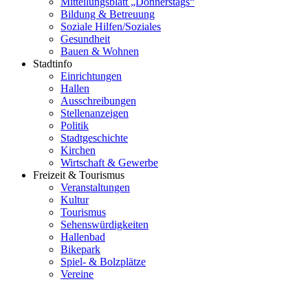
Mitteilungsblatt „Donnerstags“
Bildung & Betreuung
Soziale Hilfen/Soziales
Gesundheit
Bauen & Wohnen
Stadtinfo
Einrichtungen
Hallen
Ausschreibungen
Stellenanzeigen
Politik
Stadtgeschichte
Kirchen
Wirtschaft & Gewerbe
Freizeit & Tourismus
Veranstaltungen
Kultur
Tourismus
Sehenswürdigkeiten
Hallenbad
Bikepark
Spiel- & Bolzplätze
Vereine