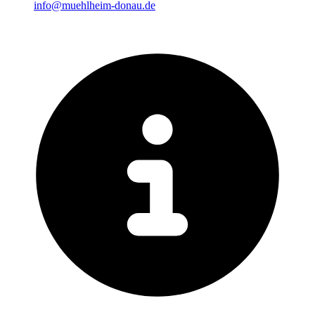
info@muehlheim-donau.de