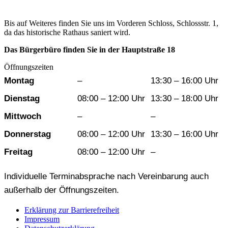
Bis auf Weiteres finden Sie uns im Vorderen Schloss, Schlossstr. 1,
da das historische Rathaus saniert wird.
Das Bürgerbüro finden Sie in der Hauptstraße 18
Öffnungszeiten
Wochentag
Vormittag
Nachmittag
Montag
–
13:30 – 16:00 Uhr
Dienstag
08:00 – 12:00 Uhr
13:30 – 18:00 Uhr
Mittwoch
–
–
Donnerstag
08:00 – 12:00 Uhr
13:30 – 16:00 Uhr
Freitag
08:00 – 12:00 Uhr
–
Individuelle Terminabsprache nach Vereinbarung auch
außerhalb der Öffnungszeiten.
Erklärung zur Barrierefreiheit
Impressum