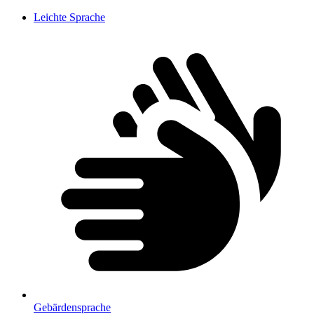
Leichte Sprache
Gebärdensprache