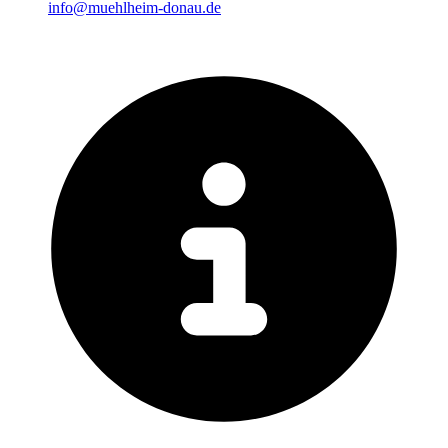
info@muehlheim-donau.de