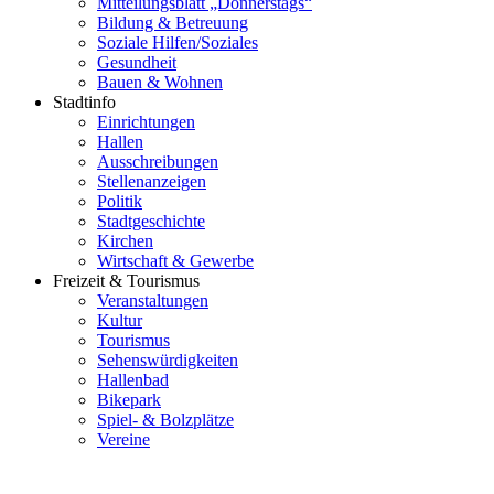
Mitteilungsblatt „Donnerstags“
Bildung & Betreuung
Soziale Hilfen/Soziales
Gesundheit
Bauen & Wohnen
Stadtinfo
Einrichtungen
Hallen
Ausschreibungen
Stellenanzeigen
Politik
Stadtgeschichte
Kirchen
Wirtschaft & Gewerbe
Freizeit & Tourismus
Veranstaltungen
Kultur
Tourismus
Sehenswürdigkeiten
Hallenbad
Bikepark
Spiel- & Bolzplätze
Vereine