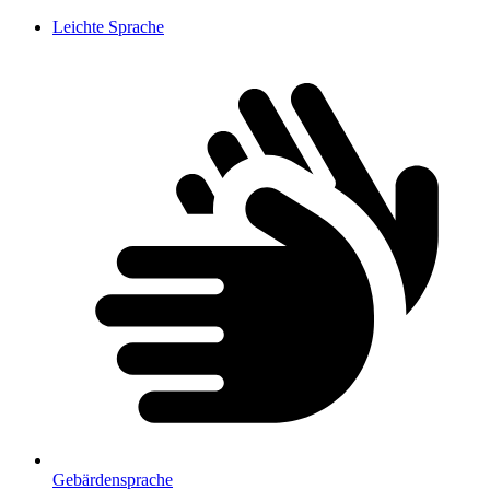
Leichte Sprache
Gebärdensprache