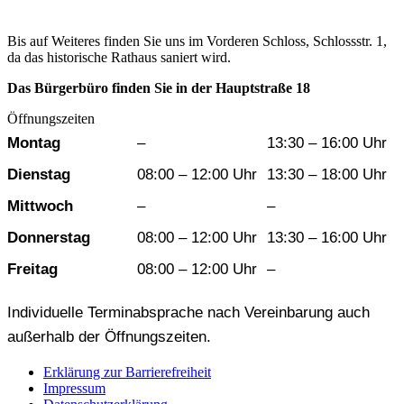
Bis auf Weiteres finden Sie uns im Vorderen Schloss, Schlossstr. 1,
da das historische Rathaus saniert wird.
Das Bürgerbüro finden Sie in der Hauptstraße 18
Öffnungszeiten
Wochentag
Vormittag
Nachmittag
Montag
–
13:30 – 16:00 Uhr
Dienstag
08:00 – 12:00 Uhr
13:30 – 18:00 Uhr
Mittwoch
–
–
Donnerstag
08:00 – 12:00 Uhr
13:30 – 16:00 Uhr
Freitag
08:00 – 12:00 Uhr
–
Individuelle Terminabsprache nach Vereinbarung auch
außerhalb der Öffnungszeiten.
Erklärung zur Barrierefreiheit
Impressum