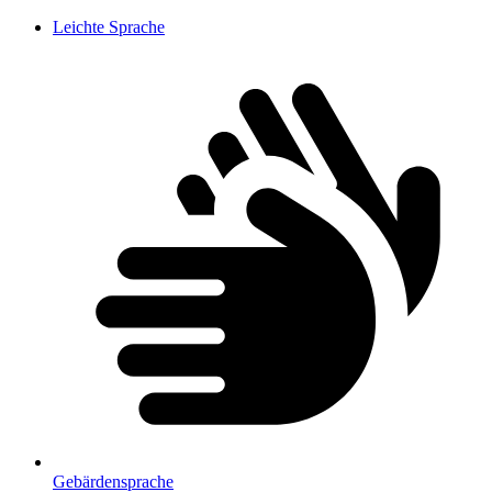
Leichte Sprache
Gebärdensprache