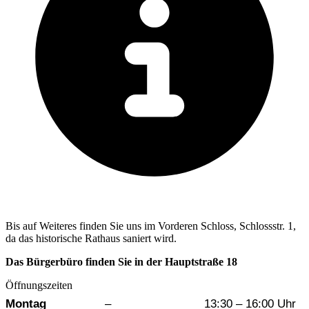
Bis auf Weiteres finden Sie uns im Vorderen Schloss, Schlossstr. 1,
da das historische Rathaus saniert wird.
Das Bürgerbüro finden Sie in der Hauptstraße 18
Öffnungszeiten
Wochentag
Vormittag
Nachmittag
Montag
–
13:30 – 16:00 Uhr