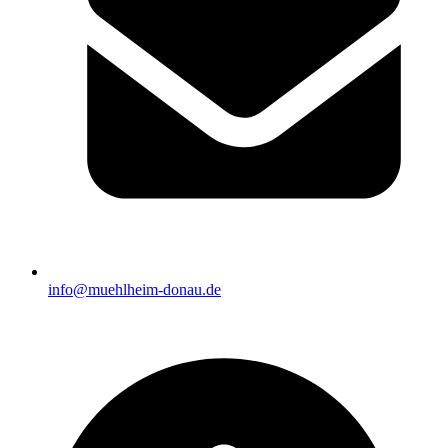
info@muehlheim-donau.de