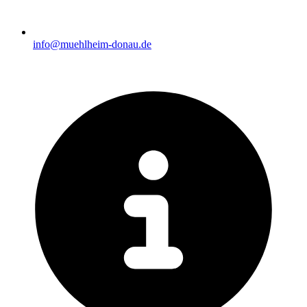
info@muehlheim-donau.de