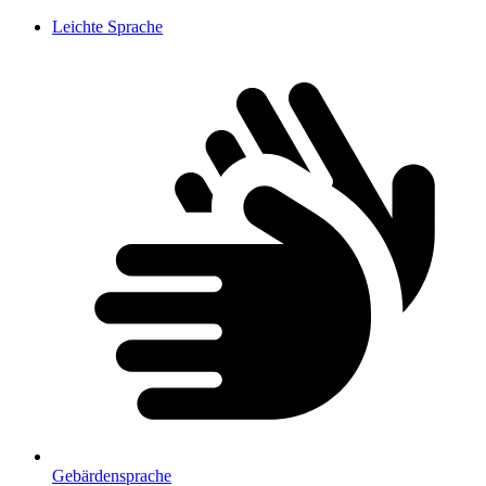
Leichte Sprache
Gebärdensprache