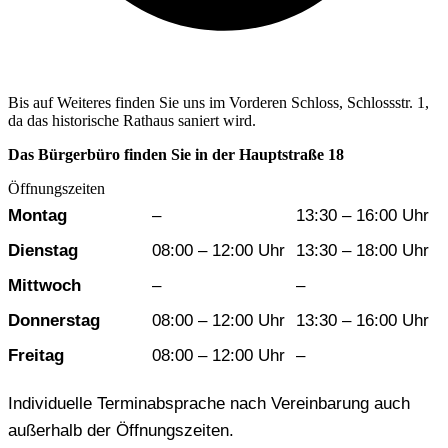
Bis auf Weiteres finden Sie uns im Vorderen Schloss, Schlossstr. 1,
da das historische Rathaus saniert wird.
Das Bürgerbüro finden Sie in der Hauptstraße 18
Öffnungszeiten
Wochentag
Vormittag
Nachmittag
Montag
–
13:30 – 16:00 Uhr
Dienstag
08:00 – 12:00 Uhr
13:30 – 18:00 Uhr
Mittwoch
–
–
Donnerstag
08:00 – 12:00 Uhr
13:30 – 16:00 Uhr
Freitag
08:00 – 12:00 Uhr
–
Individuelle Terminabsprache nach Vereinbarung auch
außerhalb der Öffnungszeiten.