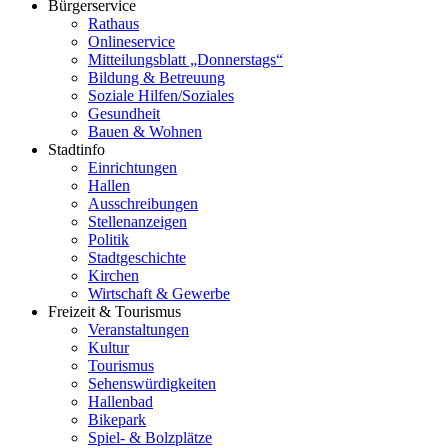
Bürgerservice
Rathaus
Onlineservice
Mitteilungsblatt „Donnerstags“
Bildung & Betreuung
Soziale Hilfen/Soziales
Gesundheit
Bauen & Wohnen
Stadtinfo
Einrichtungen
Hallen
Ausschreibungen
Stellenanzeigen
Politik
Stadtgeschichte
Kirchen
Wirtschaft & Gewerbe
Freizeit & Tourismus
Veranstaltungen
Kultur
Tourismus
Sehenswürdigkeiten
Hallenbad
Bikepark
Spiel- & Bolzplätze