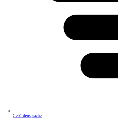
Gebärdensprache