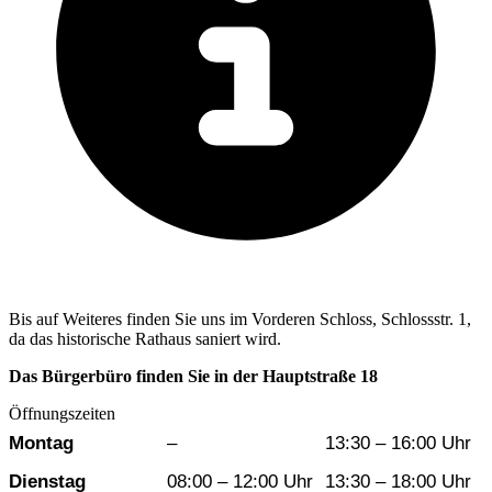
Bis auf Weiteres finden Sie uns im Vorderen Schloss, Schlossstr. 1,
da das historische Rathaus saniert wird.
Das Bürgerbüro finden Sie in der Hauptstraße 18
Öffnungszeiten
Wochentag
Vormittag
Nachmittag
Montag
–
13:30 – 16:00 Uhr
Dienstag
08:00 – 12:00 Uhr
13:30 – 18:00 Uhr