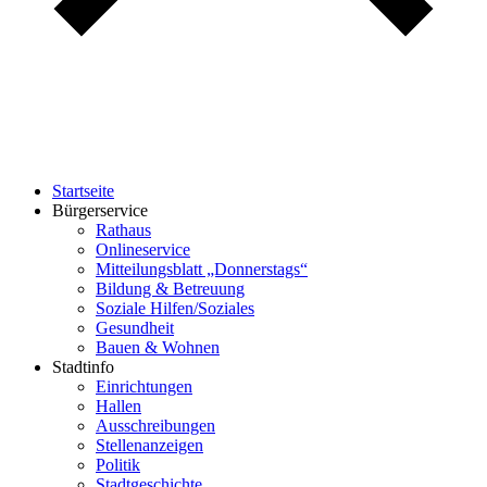
Startseite
Bürgerservice
Rathaus
Onlineservice
Mitteilungsblatt „Donnerstags“
Bildung & Betreuung
Soziale Hilfen/Soziales
Gesundheit
Bauen & Wohnen
Stadtinfo
Einrichtungen
Hallen
Ausschreibungen
Stellenanzeigen
Politik
Stadtgeschichte