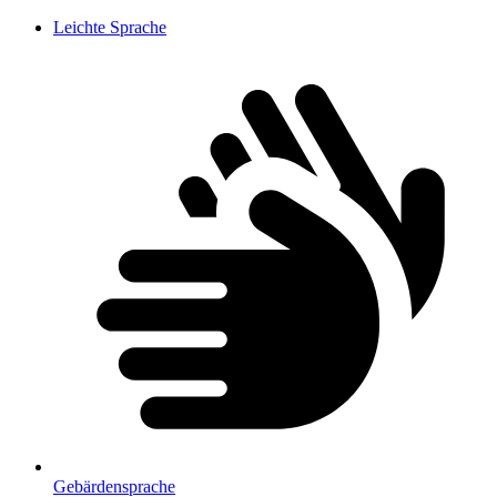
Leichte Sprache
Gebärdensprache