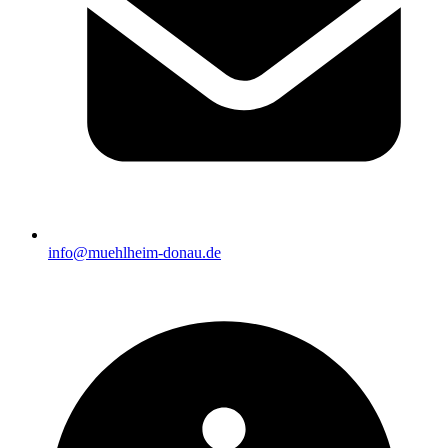
info@muehlheim-donau.de