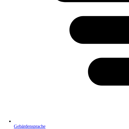
Gebärdensprache