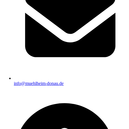
info@muehlheim-donau.de