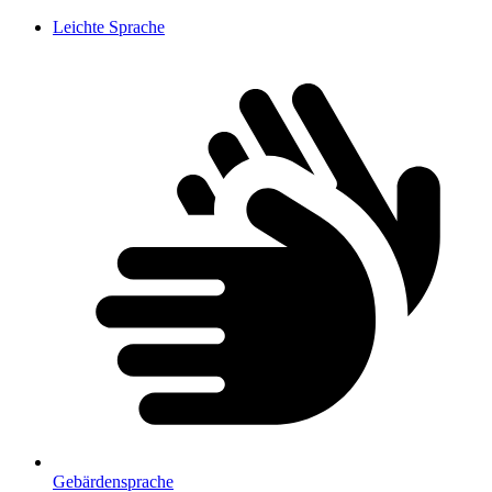
Leichte Sprache
Gebärdensprache