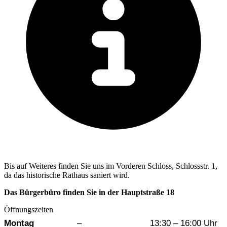
Bis auf Weiteres finden Sie uns im Vorderen Schloss, Schlossstr. 1,
da das historische Rathaus saniert wird.
Das Bürgerbüro finden Sie in der Hauptstraße 18
Öffnungszeiten
Wochentag
Vormittag
Nachmittag
Montag
–
13:30 – 16:00 Uhr