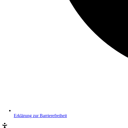
Erklärung zur Barrierefreiheit