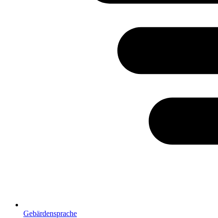
Gebärdensprache