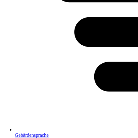
Gebärdensprache