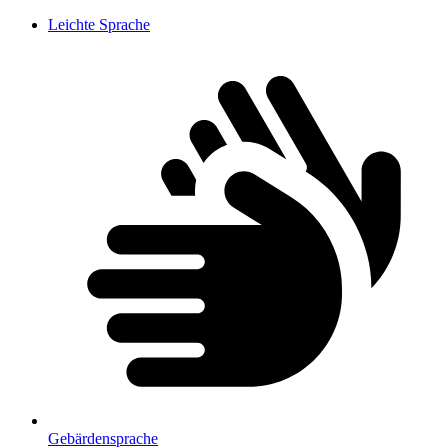
Leichte Sprache
Gebärdensprache