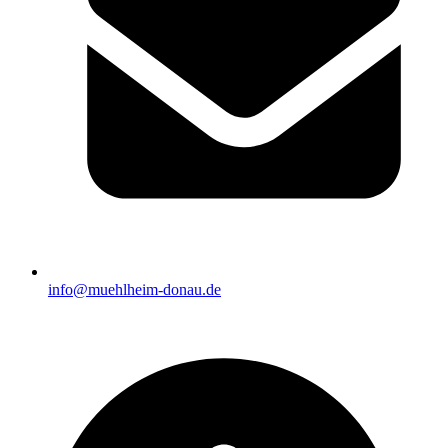
info@muehlheim-donau.de