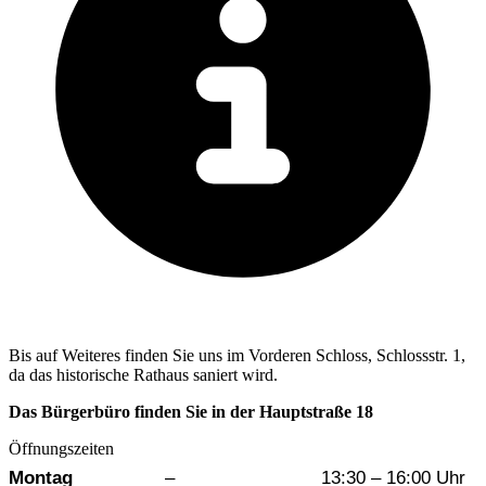
Bis auf Weiteres finden Sie uns im Vorderen Schloss, Schlossstr. 1,
da das historische Rathaus saniert wird.
Das Bürgerbüro finden Sie in der Hauptstraße 18
Öffnungszeiten
Wochentag
Vormittag
Nachmittag
Montag
–
13:30 – 16:00 Uhr