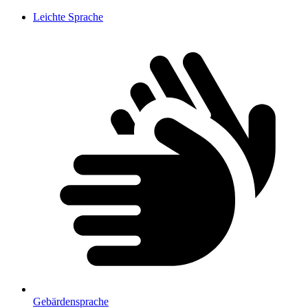
Leichte Sprache
Gebärdensprache