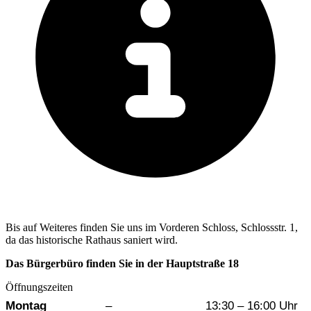
Bis auf Weiteres finden Sie uns im Vorderen Schloss, Schlossstr. 1,
da das historische Rathaus saniert wird.
Das Bürgerbüro finden Sie in der Hauptstraße 18
Öffnungszeiten
Wochentag
Vormittag
Nachmittag
Montag
–
13:30 – 16:00 Uhr