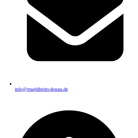
info@muehlheim-donau.de