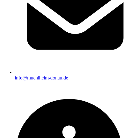
info@muehlheim-donau.de