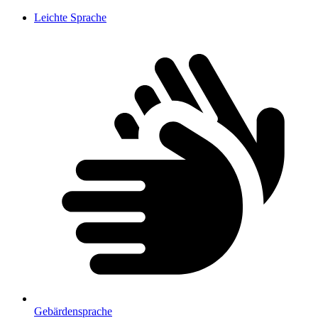
Leichte Sprache
Gebärdensprache