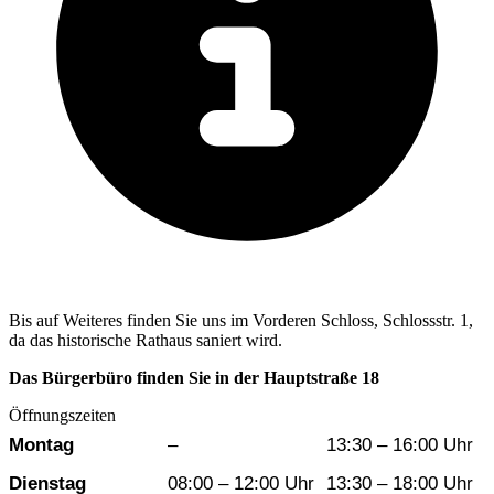
Bis auf Weiteres finden Sie uns im Vorderen Schloss, Schlossstr. 1,
da das historische Rathaus saniert wird.
Das Bürgerbüro finden Sie in der Hauptstraße 18
Öffnungszeiten
Wochentag
Vormittag
Nachmittag
Montag
–
13:30 – 16:00 Uhr
Dienstag
08:00 – 12:00 Uhr
13:30 – 18:00 Uhr