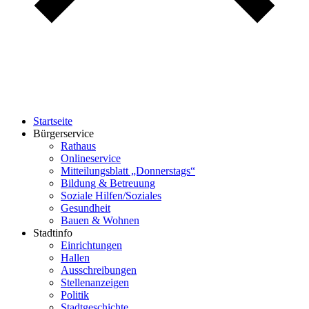
Startseite
Bürgerservice
Rathaus
Onlineservice
Mitteilungsblatt „Donnerstags“
Bildung & Betreuung
Soziale Hilfen/Soziales
Gesundheit
Bauen & Wohnen
Stadtinfo
Einrichtungen
Hallen
Ausschreibungen
Stellenanzeigen
Politik
Stadtgeschichte