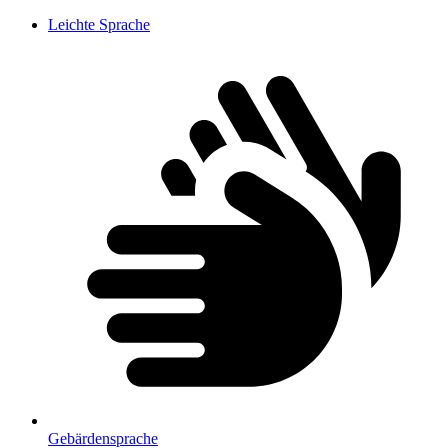
Leichte Sprache
Gebärdensprache