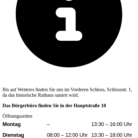
Bis auf Weiteres finden Sie uns im Vorderen Schloss, Schlossstr. 1,
da das historische Rathaus saniert wird.
Das Bürgerbüro finden Sie in der Hauptstraße 18
Öffnungszeiten
Wochentag
Vormittag
Nachmittag
Montag
–
13:30 – 16:00 Uhr
Dienstag
08:00 – 12:00 Uhr
13:30 – 18:00 Uhr