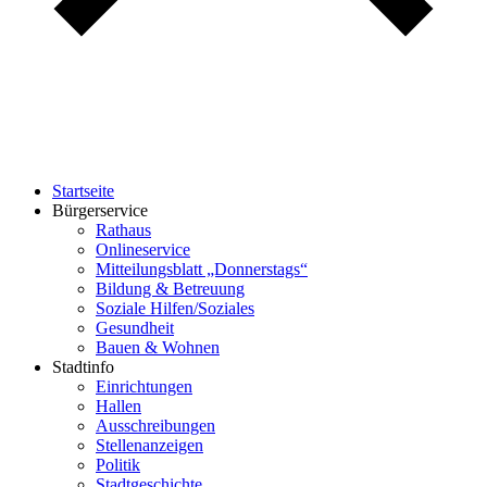
Startseite
Bürgerservice
Rathaus
Onlineservice
Mitteilungsblatt „Donnerstags“
Bildung & Betreuung
Soziale Hilfen/Soziales
Gesundheit
Bauen & Wohnen
Stadtinfo
Einrichtungen
Hallen
Ausschreibungen
Stellenanzeigen
Politik
Stadtgeschichte