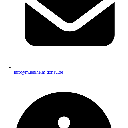
info@muehlheim-donau.de