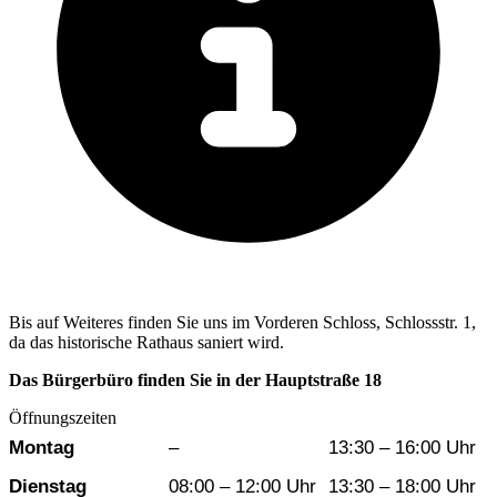
Bis auf Weiteres finden Sie uns im Vorderen Schloss, Schlossstr. 1,
da das historische Rathaus saniert wird.
Das Bürgerbüro finden Sie in der Hauptstraße 18
Öffnungszeiten
Wochentag
Vormittag
Nachmittag
Montag
–
13:30 – 16:00 Uhr
Dienstag
08:00 – 12:00 Uhr
13:30 – 18:00 Uhr