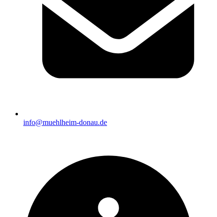
info@muehlheim-donau.de