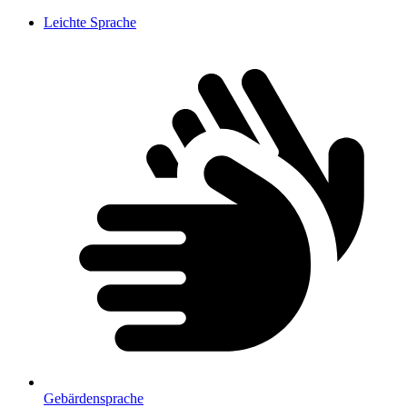
Leichte Sprache
Gebärdensprache