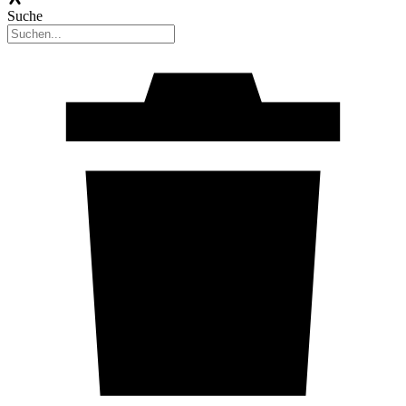
Suche