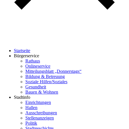
Startseite
Bürgerservice
Rathaus
Onlineservice
Mitteilungsblatt „Donnerstags“
Bildung & Betreuung
Soziale Hilfen/Soziales
Gesundheit
Bauen & Wohnen
Stadtinfo
Einrichtungen
Hallen
Ausschreibungen
Stellenanzeigen
Politik
Stadtgeschichte