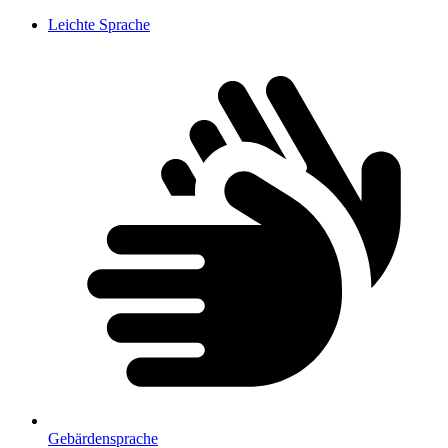
Leichte Sprache
Gebärdensprache