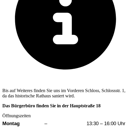
Bis auf Weiteres finden Sie uns im Vorderen Schloss, Schlossstr. 1,
da das historische Rathaus saniert wird.
Das Bürgerbüro finden Sie in der Hauptstraße 18
Öffnungszeiten
Wochentag
Vormittag
Nachmittag
Montag
–
13:30 – 16:00 Uhr