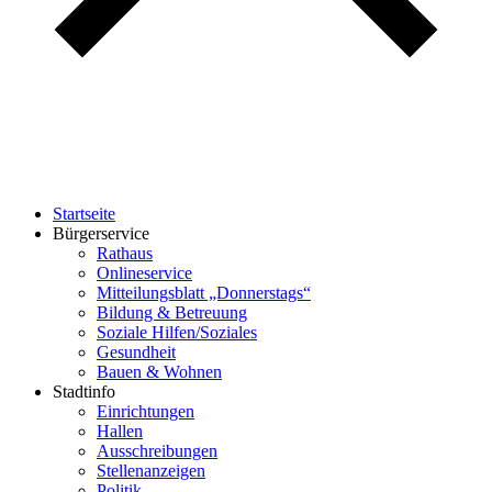
Startseite
Bürgerservice
Rathaus
Onlineservice
Mitteilungsblatt „Donnerstags“
Bildung & Betreuung
Soziale Hilfen/Soziales
Gesundheit
Bauen & Wohnen
Stadtinfo
Einrichtungen
Hallen
Ausschreibungen
Stellenanzeigen
Politik