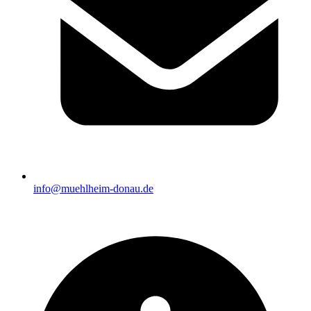
info@muehlheim-donau.de