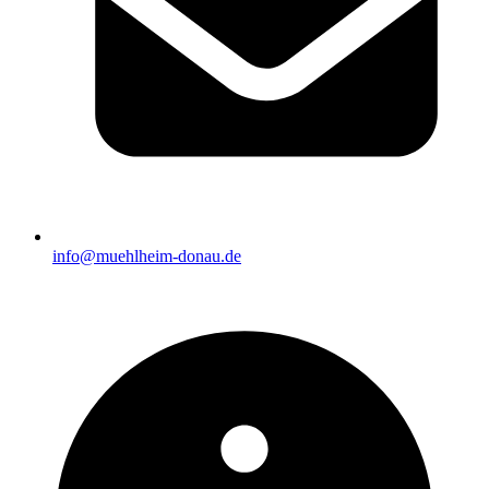
info@muehlheim-donau.de