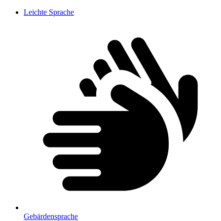
Leichte Sprache
Gebärdensprache