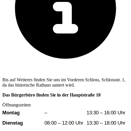
Bis auf Weiteres finden Sie uns im Vorderen Schloss, Schlossstr. 1,
da das historische Rathaus saniert wird.
Das Bürgerbüro finden Sie in der Hauptstraße 18
Öffnungszeiten
Wochentag
Vormittag
Nachmittag
Montag
–
13:30 – 16:00 Uhr
Dienstag
08:00 – 12:00 Uhr
13:30 – 18:00 Uhr