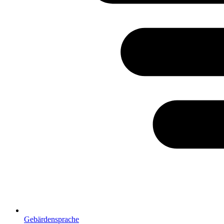
Gebärdensprache