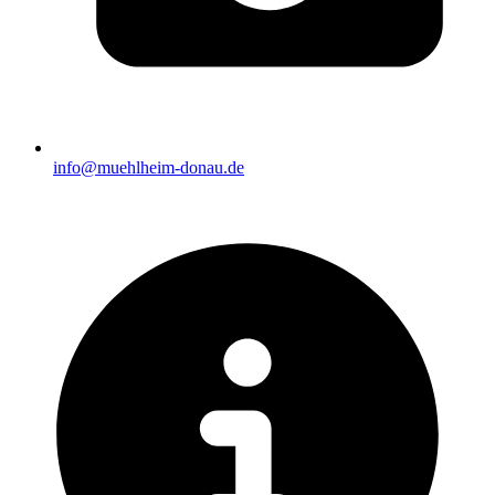
info@muehlheim-donau.de