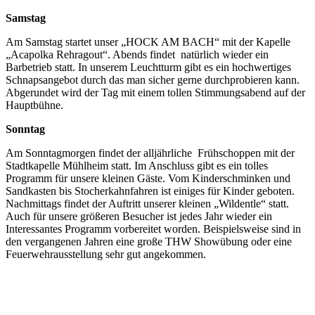
Samstag
Am Samstag startet unser „HOCK AM BACH“ mit der Kapelle
„Acapolka Rehragout“. Abends findet natürlich wieder ein
Barbetrieb statt. In unserem Leuchtturm gibt es ein hochwertiges
Schnapsangebot durch das man sicher gerne durchprobieren kann.
Abgerundet wird der Tag mit einem tollen Stimmungsabend auf der
Hauptbühne.
Sonntag
Am Sonntagmorgen findet der alljährliche Frühschoppen mit der
Stadtkapelle Mühlheim statt. Im Anschluss gibt es ein tolles
Programm für unsere kleinen Gäste. Vom Kinderschminken und
Sandkasten bis Stocherkahnfahren ist einiges für Kinder geboten.
Nachmittags findet der Auftritt unserer kleinen „Wildentle“ statt.
Auch für unsere größeren Besucher ist jedes Jahr wieder ein
Interessantes Programm vorbereitet worden. Beispielsweise sind in
den vergangenen Jahren eine große THW Showübung oder eine
Feuerwehrausstellung sehr gut angekommen.