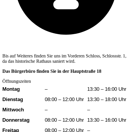
Bis auf Weiteres finden Sie uns im Vorderen Schloss, Schlossstr. 1,
da das historische Rathaus saniert wird.
Das Bürgerbüro finden Sie in der Hauptstraße 18
Öffnungszeiten
Wochentag
Vormittag
Nachmittag
Montag
–
13:30 – 16:00 Uhr
Dienstag
08:00 – 12:00 Uhr
13:30 – 18:00 Uhr
Mittwoch
–
–
Donnerstag
08:00 – 12:00 Uhr
13:30 – 16:00 Uhr
Freitag
08:00 – 12:00 Uhr
–