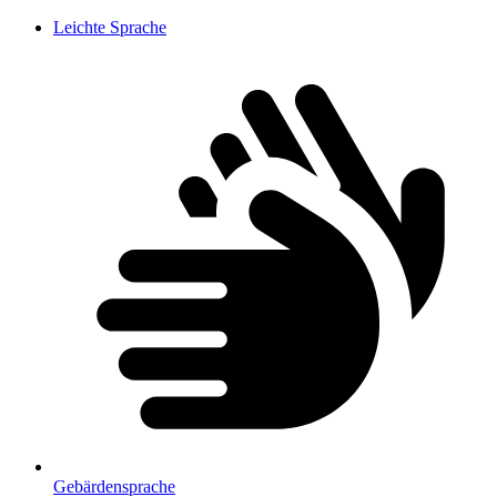
Leichte Sprache
Gebärdensprache