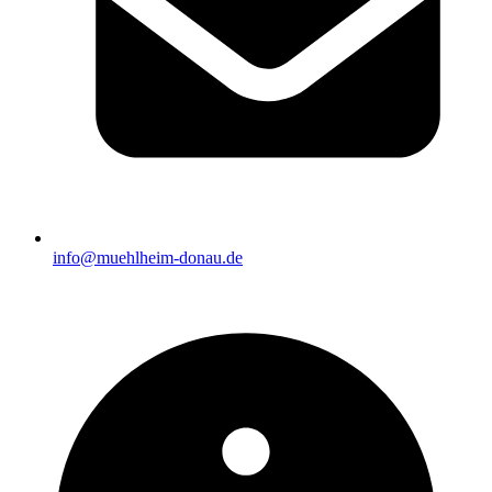
info@muehlheim-donau.de