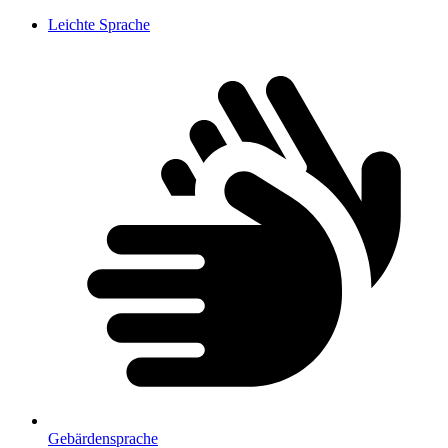
Leichte Sprache
Gebärdensprache