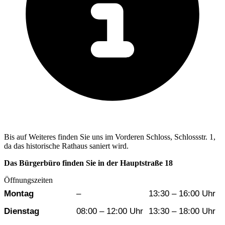
Bis auf Weiteres finden Sie uns im Vorderen Schloss, Schlossstr. 1,
da das historische Rathaus saniert wird.
Das Bürgerbüro finden Sie in der Hauptstraße 18
Öffnungszeiten
Wochentag
Vormittag
Nachmittag
Montag
–
13:30 – 16:00 Uhr
Dienstag
08:00 – 12:00 Uhr
13:30 – 18:00 Uhr