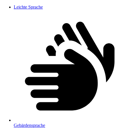
Leichte Sprache
Gebärdensprache