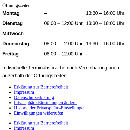
Öffnungszeiten
Wochentag
Vormittag
Nachmittag
Montag
–
13:30 – 16:00 Uhr
Dienstag
08:00 – 12:00 Uhr
13:30 – 18:00 Uhr
Mittwoch
–
–
Donnerstag
08:00 – 12:00 Uhr
13:30 – 16:00 Uhr
Freitag
08:00 – 12:00 Uhr
–
Individuelle Terminabsprache nach Vereinbarung auch
außerhalb der Öffnungszeiten.
Erklärung zur Barrierefreiheit
Impressum
Datenschutzerklärung
Privatsphäre-Einstellungen ändern
Historie der Privatsphäre-Einstellungen
Einwilligungen widerrufen
Erklärung zur Barrierefreiheit
Impressum