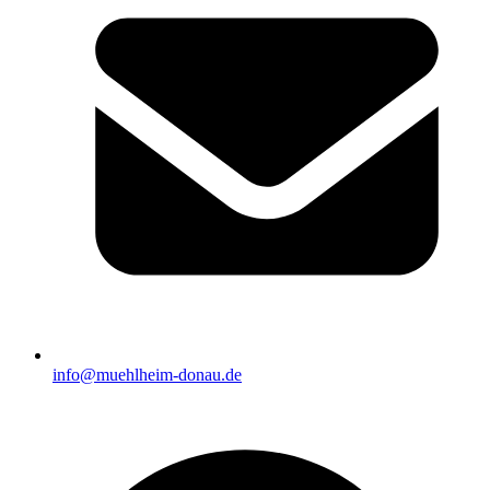
info@muehlheim-donau.de