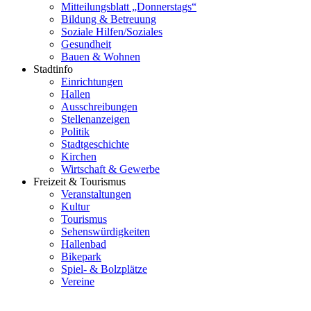
Mitteilungsblatt „Donnerstags“
Bildung & Betreuung
Soziale Hilfen/Soziales
Gesundheit
Bauen & Wohnen
Stadtinfo
Einrichtungen
Hallen
Ausschreibungen
Stellenanzeigen
Politik
Stadtgeschichte
Kirchen
Wirtschaft & Gewerbe
Freizeit & Tourismus
Veranstaltungen
Kultur
Tourismus
Sehenswürdigkeiten
Hallenbad
Bikepark
Spiel- & Bolzplätze
Vereine