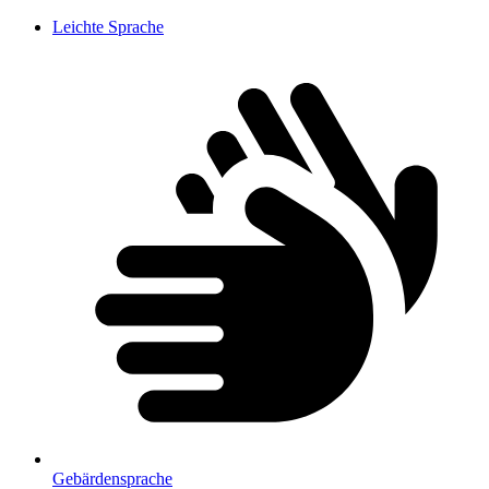
Leichte Sprache
Gebärdensprache