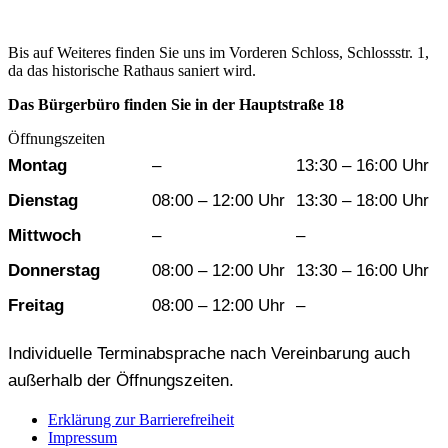
Bis auf Weiteres finden Sie uns im Vorderen Schloss, Schlossstr. 1,
da das historische Rathaus saniert wird.
Das Bürgerbüro finden Sie in der Hauptstraße 18
Öffnungszeiten
Wochentag
Vormittag
Nachmittag
Montag
–
13:30 – 16:00 Uhr
Dienstag
08:00 – 12:00 Uhr
13:30 – 18:00 Uhr
Mittwoch
–
–
Donnerstag
08:00 – 12:00 Uhr
13:30 – 16:00 Uhr
Freitag
08:00 – 12:00 Uhr
–
Individuelle Terminabsprache nach Vereinbarung auch
außerhalb der Öffnungszeiten.
Erklärung zur Barrierefreiheit
Impressum