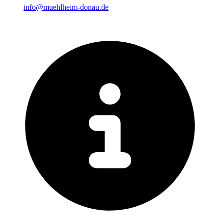
info@muehlheim-donau.de