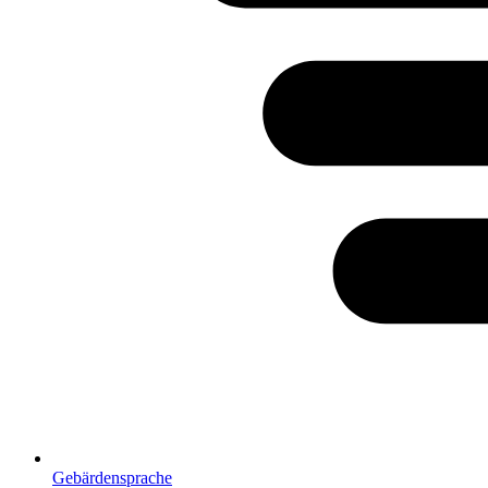
Gebärdensprache