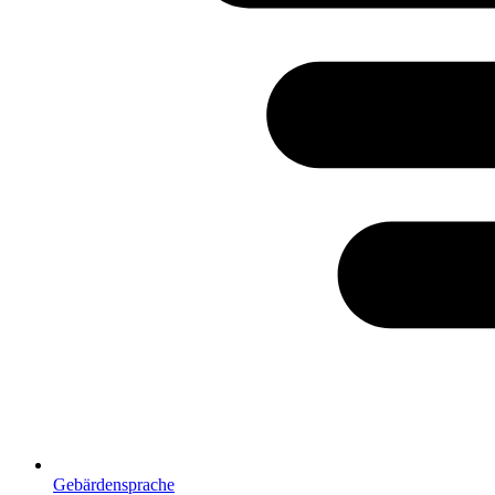
Gebärdensprache