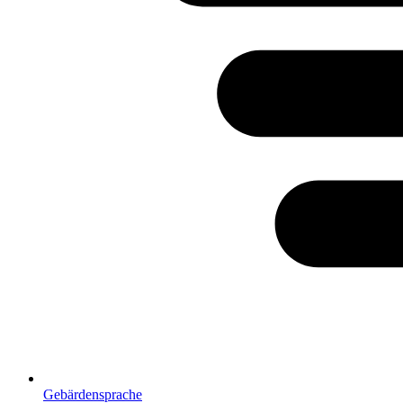
Gebärdensprache