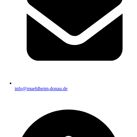
info@muehlheim-donau.de