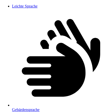
Leichte Sprache
Gebärdensprache