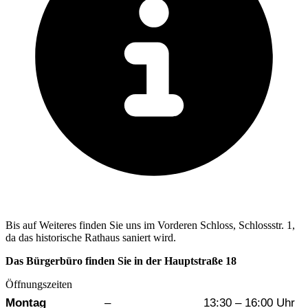
Bis auf Weiteres finden Sie uns im Vorderen Schloss, Schlossstr. 1,
da das historische Rathaus saniert wird.
Das Bürgerbüro finden Sie in der Hauptstraße 18
Öffnungszeiten
Wochentag
Vormittag
Nachmittag
Montag
–
13:30 – 16:00 Uhr