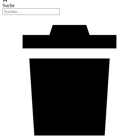
Suche