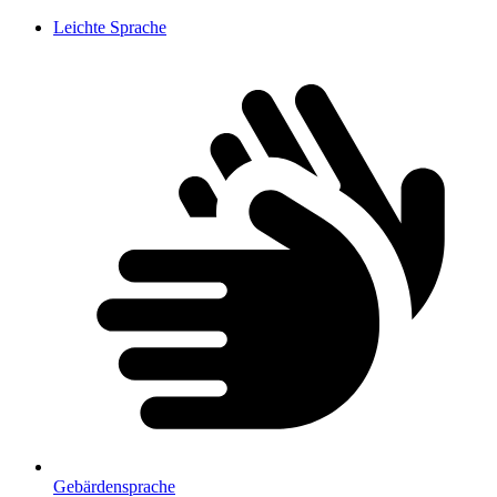
Leichte Sprache
Gebärdensprache