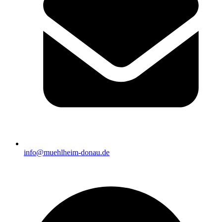
info@muehlheim-donau.de