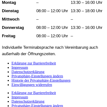
Wochentag
Vormittag
Nachmittag
Montag
–
13:30 – 16:00 Uhr
Dienstag
08:00 – 12:00 Uhr
13:30 – 18:00 Uhr
Mittwoch
–
–
Donnerstag
08:00 – 12:00 Uhr
13:30 – 16:00 Uhr
Freitag
08:00 – 12:00 Uhr
–
Individuelle Terminabsprache nach Vereinbarung auch
außerhalb der Öffnungszeiten.
Erklärung zur Barrierefreiheit
Impressum
Datenschutzerklärung
Privatsphäre-Einstellungen ändern
Historie der Privatsphäre-Einstellungen
Einwilligungen widerrufen
Erklärung zur Barrierefreiheit
Impressum
Datenschutzerklärung
Privatsphäre-Einstellungen ändern