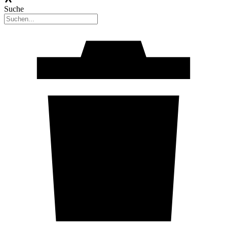
Suche