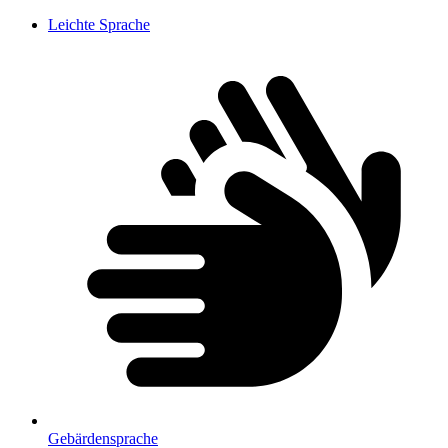
Leichte Sprache
Gebärdensprache