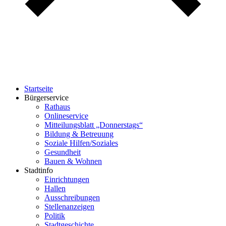
Startseite
Bürgerservice
Rathaus
Onlineservice
Mitteilungsblatt „Donnerstags“
Bildung & Betreuung
Soziale Hilfen/Soziales
Gesundheit
Bauen & Wohnen
Stadtinfo
Einrichtungen
Hallen
Ausschreibungen
Stellenanzeigen
Politik
Stadtgeschichte