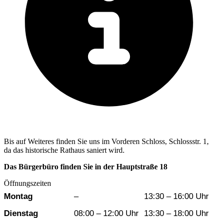
Bis auf Weiteres finden Sie uns im Vorderen Schloss, Schlossstr. 1,
da das historische Rathaus saniert wird.
Das Bürgerbüro finden Sie in der Hauptstraße 18
Öffnungszeiten
Wochentag
Vormittag
Nachmittag
Montag
–
13:30 – 16:00 Uhr
Dienstag
08:00 – 12:00 Uhr
13:30 – 18:00 Uhr