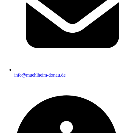
info@muehlheim-donau.de