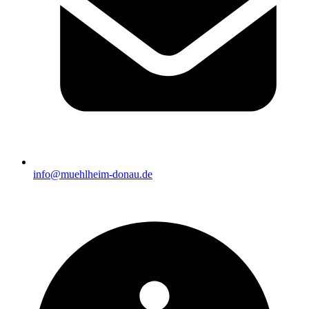
info@muehlheim-donau.de