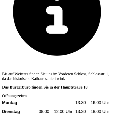
Bis auf Weiteres finden Sie uns im Vorderen Schloss, Schlossstr. 1,
da das historische Rathaus saniert wird.
Das Bürgerbüro finden Sie in der Hauptstraße 18
Öffnungszeiten
Wochentag
Vormittag
Nachmittag
Montag
–
13:30 – 16:00 Uhr
Dienstag
08:00 – 12:00 Uhr
13:30 – 18:00 Uhr