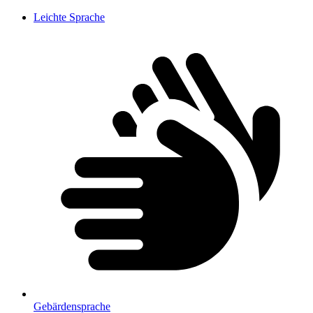
Leichte Sprache
Gebärdensprache