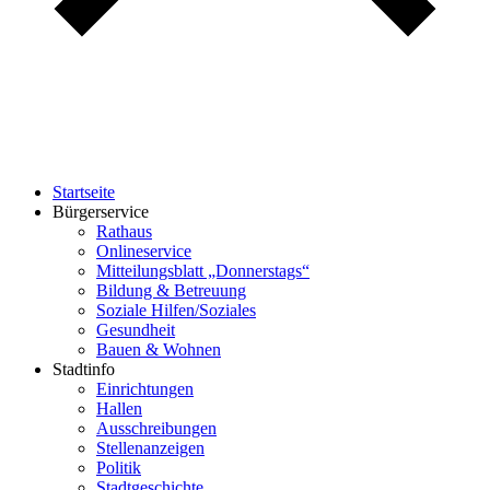
Startseite
Bürgerservice
Rathaus
Onlineservice
Mitteilungsblatt „Donnerstags“
Bildung & Betreuung
Soziale Hilfen/Soziales
Gesundheit
Bauen & Wohnen
Stadtinfo
Einrichtungen
Hallen
Ausschreibungen
Stellenanzeigen
Politik
Stadtgeschichte