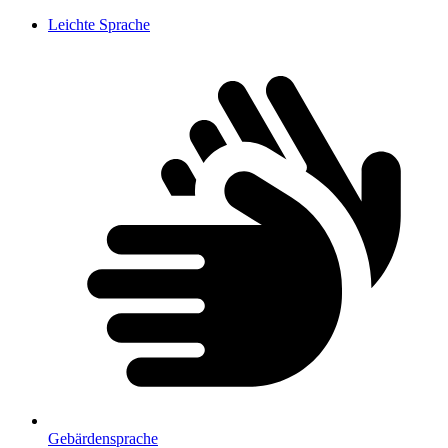
Leichte Sprache
Gebärdensprache