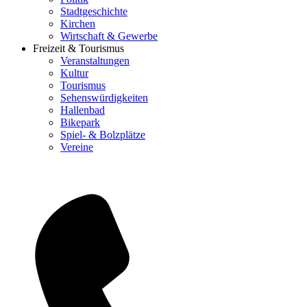
Stadtgeschichte
Kirchen
Wirtschaft & Gewerbe
Freizeit & Tourismus
Veranstaltungen
Kultur
Tourismus
Sehenswürdigkeiten
Hallenbad
Bikepark
Spiel- & Bolzplätze
Vereine