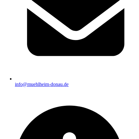
info@muehlheim-donau.de