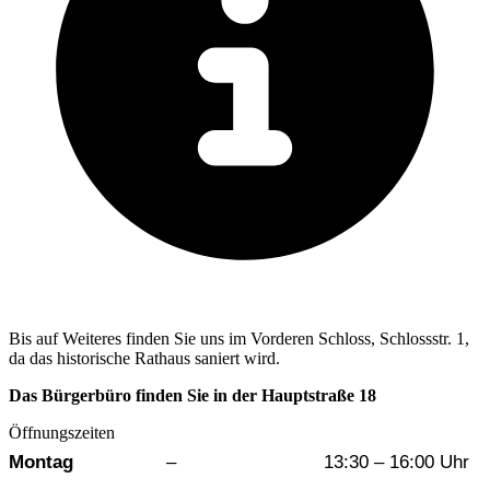
Bis auf Weiteres finden Sie uns im Vorderen Schloss, Schlossstr. 1,
da das historische Rathaus saniert wird.
Das Bürgerbüro finden Sie in der Hauptstraße 18
Öffnungszeiten
Wochentag
Vormittag
Nachmittag
Montag
–
13:30 – 16:00 Uhr