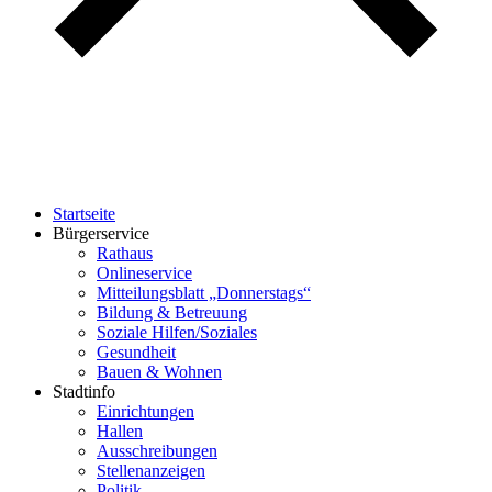
Startseite
Bürgerservice
Rathaus
Onlineservice
Mitteilungsblatt „Donnerstags“
Bildung & Betreuung
Soziale Hilfen/Soziales
Gesundheit
Bauen & Wohnen
Stadtinfo
Einrichtungen
Hallen
Ausschreibungen
Stellenanzeigen
Politik