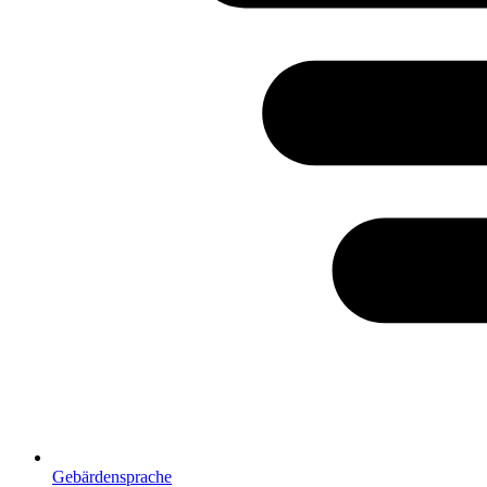
Gebärdensprache