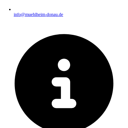
info@muehlheim-donau.de