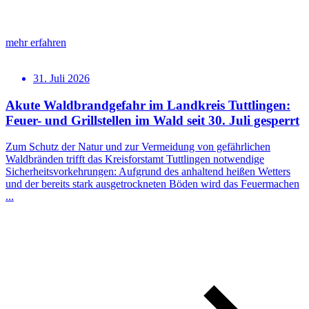
mehr erfahren
31. Juli 2026
Akute Waldbrandgefahr im Landkreis Tuttlingen:
Feuer- und Grillstellen im Wald seit 30. Juli gesperrt
Zum Schutz der Natur und zur Vermeidung von gefährlichen
Waldbränden trifft das Kreisforstamt Tuttlingen notwendige
Sicherheitsvorkehrungen: Aufgrund des anhaltend heißen Wetters
und der bereits stark ausgetrockneten Böden wird das Feuermachen
...