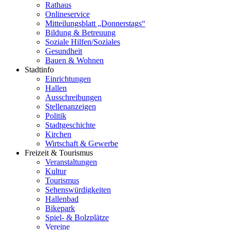
Rathaus
Onlineservice
Mitteilungsblatt „Donnerstags“
Bildung & Betreuung
Soziale Hilfen/Soziales
Gesundheit
Bauen & Wohnen
Stadtinfo
Einrichtungen
Hallen
Ausschreibungen
Stellenanzeigen
Politik
Stadtgeschichte
Kirchen
Wirtschaft & Gewerbe
Freizeit & Tourismus
Veranstaltungen
Kultur
Tourismus
Sehenswürdigkeiten
Hallenbad
Bikepark
Spiel- & Bolzplätze
Vereine