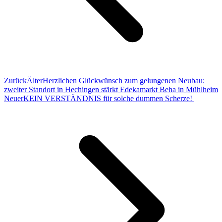
Zurück
Älter
Herzlichen Glückwünsch zum gelungenen Neubau:
zweiter Standort in Hechingen stärkt Edekamarkt Beha in Mühlheim
Neuer
KEIN VERSTÄNDNIS für solche dummen Scherze!