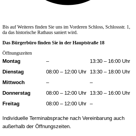
Bis auf Weiteres finden Sie uns im Vorderen Schloss, Schlossstr. 1,
da das historische Rathaus saniert wird.
Das Bürgerbüro finden Sie in der Hauptstraße 18
Öffnungszeiten
Wochentag
Vormittag
Nachmittag
Montag
–
13:30 – 16:00 Uhr
Dienstag
08:00 – 12:00 Uhr
13:30 – 18:00 Uhr
Mittwoch
–
–
Donnerstag
08:00 – 12:00 Uhr
13:30 – 16:00 Uhr
Freitag
08:00 – 12:00 Uhr
–
Individuelle Terminabsprache nach Vereinbarung auch
außerhalb der Öffnungszeiten.