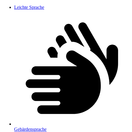
Leichte Sprache
Gebärdensprache