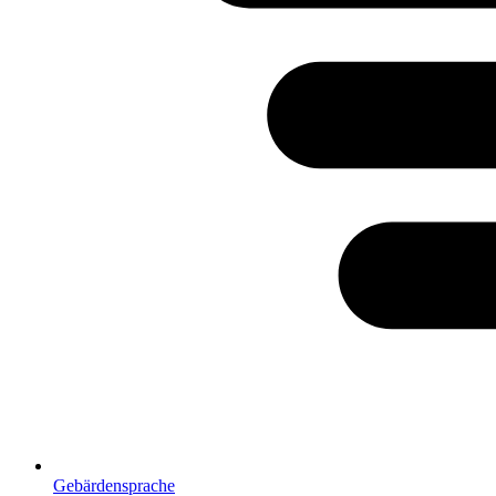
Gebärdensprache