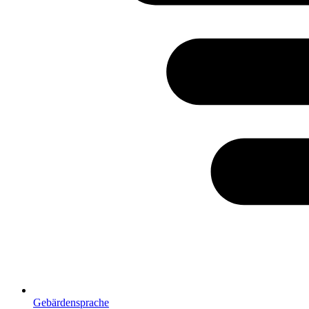
Gebärdensprache