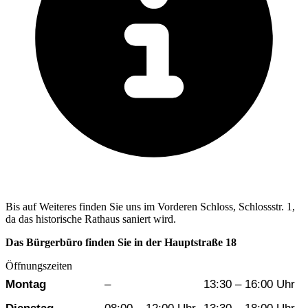
Bis auf Weiteres finden Sie uns im Vorderen Schloss, Schlossstr. 1,
da das historische Rathaus saniert wird.
Das Bürgerbüro finden Sie in der Hauptstraße 18
Öffnungszeiten
Wochentag
Vormittag
Nachmittag
Montag
–
13:30 – 16:00 Uhr