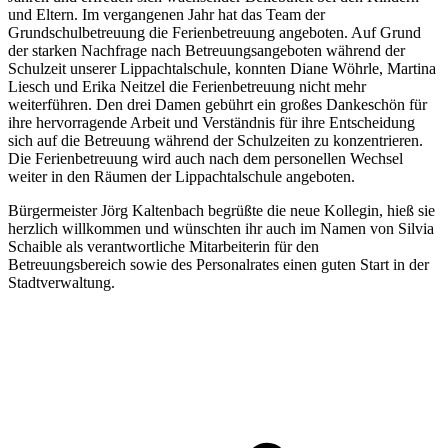
und Eltern. Im vergangenen Jahr hat das Team der
Grundschulbetreuung die Ferienbetreuung angeboten. Auf Grund
der starken Nachfrage nach Betreuungsangeboten während der
Schulzeit unserer Lippachtalschule, konnten Diane Wöhrle, Martina
Liesch und Erika Neitzel die Ferienbetreuung nicht mehr
weiterführen. Den drei Damen gebührt ein großes Dankeschön für
ihre hervorragende Arbeit und Verständnis für ihre Entscheidung
sich auf die Betreuung während der Schulzeiten zu konzentrieren.
Die Ferienbetreuung wird auch nach dem personellen Wechsel
weiter in den Räumen der Lippachtalschule angeboten.
Bürgermeister Jörg Kaltenbach begrüßte die neue Kollegin, hieß sie
herzlich willkommen und wünschten ihr auch im Namen von Silvia
Schaible als verantwortliche Mitarbeiterin für den
Betreuungsbereich sowie des Personalrates einen guten Start in der
Stadtverwaltung.