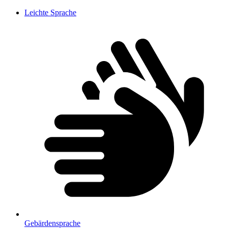
Leichte Sprache
Gebärdensprache