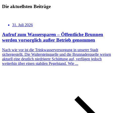
Die aktuellsten Beiträge
31. Juli 2026
Aufruf zum Wassersparen – Öffentliche Brunnen
werden vorsorglich außer Betrieb genommen
Nach wie vor ist die Trinkwasserversorgung in unserer Stadt
sichergestellt. Die Waltersteinquelle und die Brunnaderquelle weisen
aktuell eine deutlich niedrigere Schüttung auf, verfügen jedoch
weiterhin über einen stabilen Pegelstand. Wie ...