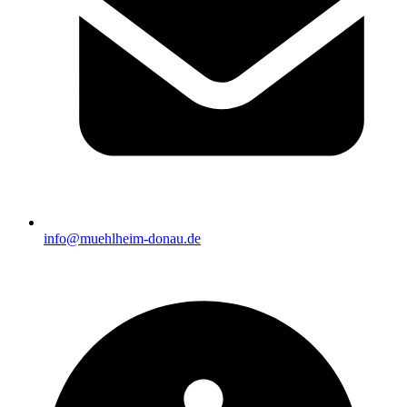
info@muehlheim-donau.de