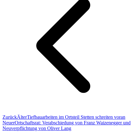
Zurück
Älter
Tiefbauarbeiten im Ortsteil Stetten schreiten voran
Neuer
Ortschaftsrat: Verabschiedung von Franz Waizenegger und
Neuverpflichtung von Oliver Lang