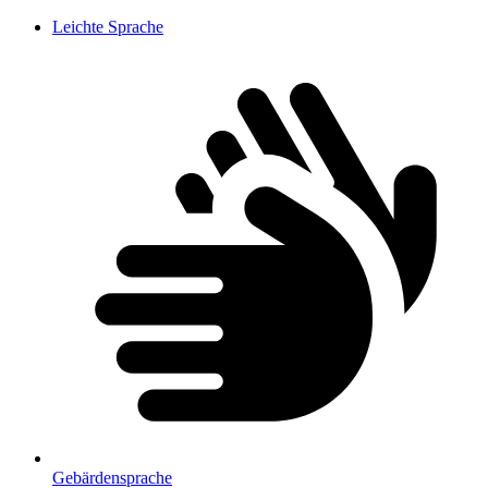
Leichte Sprache
Gebärdensprache