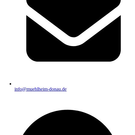
info@muehlheim-donau.de