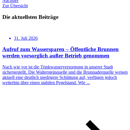
Nächster
Zur Übersicht
Die aktuellsten Beiträge
31. Juli 2026
Aufruf zum Wassersparen – Öffentliche Brunnen
werden vorsorglich außer Betrieb genommen
Nach wie vor ist die Trinkwasserversorgung in unserer Stadt
sichergestellt. Die Waltersteinquelle und die Brunnaderquelle weisen
aktuell eine deutlich niedrigere Schüttung auf, verfügen jedoch
weiterhin über einen stabilen Pegelstand. Wie ...