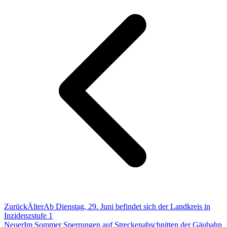
Zurück
Älter
Ab Dienstag, 29. Juni befindet sich der Landkreis in
Inzidenzstufe 1
Neuer
Im Sommer Sperrungen auf Streckenabschnitten der Gäubahn