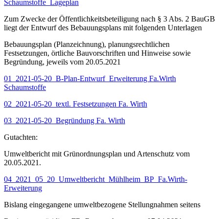
Schaumstoffe_Lageplan
Zum Zwecke der Öffentlichkeitsbeteiligung nach § 3 Abs. 2 BauGB
liegt der Entwurf des Bebauungsplans mit folgenden Unterlagen
Bebauungsplan (Planzeichnung), planungsrechtlichen
Festsetzungen, örtliche Bauvorschriften und Hinweise sowie
Begründung, jeweils vom 20.05.2021
01_2021-05-20_B-Plan-Entwurf_Erweiterung Fa.Wirth
Schaumstoffe
02_2021-05-20_textl. Festsetzungen Fa. Wirth
03_2021-05-20_Begründung Fa. Wirth
Gutachten:
Umweltbericht mit Grünordnungsplan und Artenschutz vom
20.05.2021.
04_2021_05_20_Umweltbericht_Mühlheim_BP_Fa.Wirth-
Erweiterung
Bislang eingegangene umweltbezogene Stellungnahmen seitens