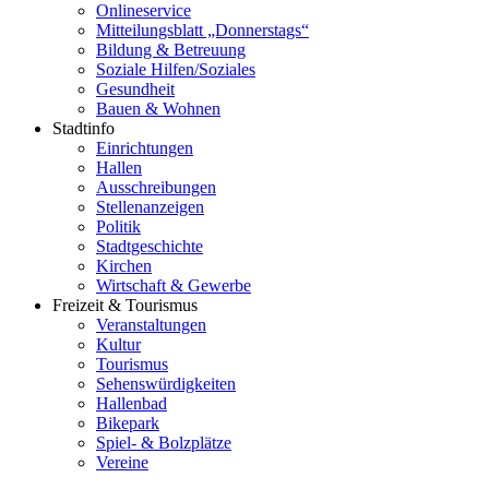
Onlineservice
Mitteilungsblatt „Donnerstags“
Bildung & Betreuung
Soziale Hilfen/Soziales
Gesundheit
Bauen & Wohnen
Stadtinfo
Einrichtungen
Hallen
Ausschreibungen
Stellenanzeigen
Politik
Stadtgeschichte
Kirchen
Wirtschaft & Gewerbe
Freizeit & Tourismus
Veranstaltungen
Kultur
Tourismus
Sehenswürdigkeiten
Hallenbad
Bikepark
Spiel- & Bolzplätze
Vereine