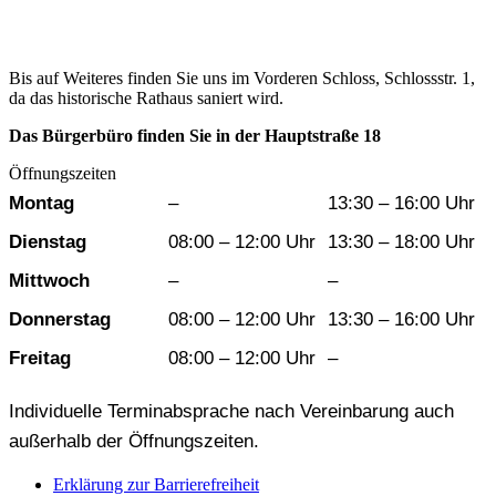
Bis auf Weiteres finden Sie uns im Vorderen Schloss, Schlossstr. 1,
da das historische Rathaus saniert wird.
Das Bürgerbüro finden Sie in der Hauptstraße 18
Öffnungszeiten
Wochentag
Vormittag
Nachmittag
Montag
–
13:30 – 16:00 Uhr
Dienstag
08:00 – 12:00 Uhr
13:30 – 18:00 Uhr
Mittwoch
–
–
Donnerstag
08:00 – 12:00 Uhr
13:30 – 16:00 Uhr
Freitag
08:00 – 12:00 Uhr
–
Individuelle Terminabsprache nach Vereinbarung auch
außerhalb der Öffnungszeiten.
Erklärung zur Barrierefreiheit