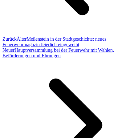
Zurück
Älter
Meilenstein in der Stadtgeschichte: neues
Feuerwehrmagazin feierlich eingeweiht
Neuer
Hauptversammlung bei der Feuerwehr mit Wahlen,
Beförderungen und Ehrungen