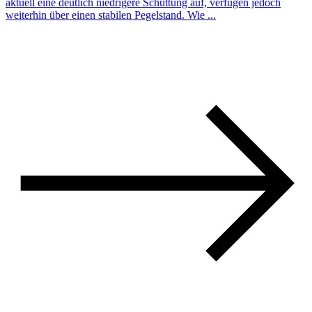
aktuell eine deutlich niedrigere Schüttung auf, verfügen jedoch
weiterhin über einen stabilen Pegelstand. Wie ...