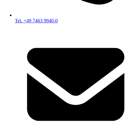
Tel. +49 7463 9940-0