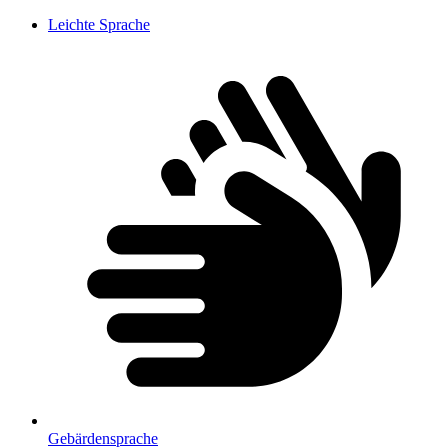
Leichte Sprache
Gebärdensprache