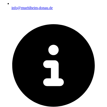
info@muehlheim-donau.de