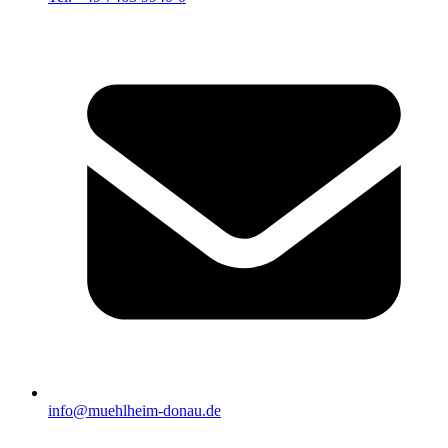
info@muehlheim-donau.de