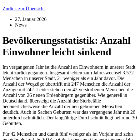
Zurück zur Übersicht
27. Januar 2026
News
Bevölkerungsstatistik: Anzahl
Einwohner leicht sinkend
Im vergangenen Jahr ist die Anzahl an Einwohnern in unserer Stadt
leicht zurückgegangen. Insgesamt lebten zum Jahreswechsel 3.572
Menschen in unserer Stadt, 21 weniger als ein Jahr davor. Die
Anzahl der Wegzüge übertrifft mit 247 Menschen die Anzahl der
Zuzüge mit 242. Leider stehen den 42 verstorbenen Menschen die
Anzahl von 26 neuen Erdenbürgern gegenüber. Wie generell in
Deutschland, übersteigt die Anzahl der Sterbefälle
bedauerlicherweise die Anzahl der neu geborenen Menschen
deutlich. Auch in Sachen Geburten war das vergangene Jahr mit 26
unterdurchschnittlich. Der langjährige Durchschnitt liegt bei rund 30
Geburten.
Für 42 Menschen und damit fünf weniger als im Vorjahr und zehn
weniger als im Jahr 2023, hat ihr Lebensweg im vergangenen Jahr