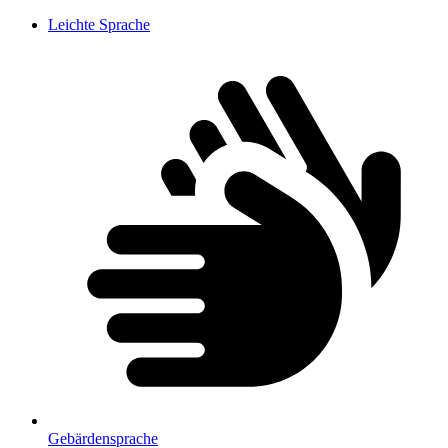
Leichte Sprache
Gebärdensprache