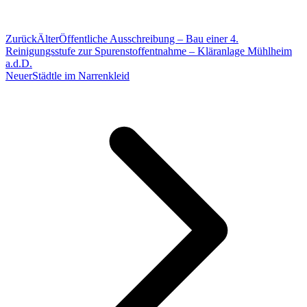
Zurück
Älter
Öffentliche Ausschreibung – Bau einer 4.
Reinigungsstufe zur Spurenstoffentnahme – Kläranlage Mühlheim
a.d.D.
Neuer
Städtle im Narrenkleid