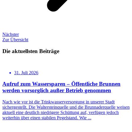
Nächster
Zur Übersicht
Die aktuellsten Beiträge
31. Juli 2026
Aufruf zum Wassersparen – Öffentliche Brunnen
werden vorsorglich außer Betrieb genommen
Nach wie vor ist die Trinkwasserversorgung in unserer Stadt
sichergestellt. Die Waltersteinquelle und die Brunnaderquelle weisen
aktuell eine deutlich niedrigere Schüttung auf, verfügen jedoch
weiterhin über einen stabilen Pegelstand. Wie ...