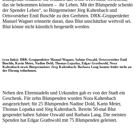
das sie bekommen können – ihr Leben. Mit der Blutspende schenkt
der Spender Leben“, so Bürgermeister Jörg Kaltenbach und
Ortsvorsteher Emil Buschle zu den Geehrten. DRK-Gruppenleiter
Manuel Wagner erinnerte daran, dass Blut unschätzbar wertvoll sei.
Blut könne nicht künstlich hergestellt werden.
(von links): DRK-Gruppenleiter Manuel Wagner, Sabine Oswald, Ortsvorsteher Emil
Buschle, Karin Meier, Nadine Dold, Thomas Lopatka, Edgar Grathwohl, Nora
Kaltenbach sowie Bürgermeister Jörg Kaltenbach. Barbara Lang konnte leider nicht an
der Ehrung teilnehmen.
Neben den Ehrennadeln und Urkunden gab es von der Stadt ein
Geschenk. Für zehn Blutspenden wurden Nora Kaltenbach
ausgezeichnet; für 25 Blutspenden Nadine Dold, Karin Meier,
Thomas Lopatka und Jörg Kaltenbach. Bereits 50-mal Blut
gespendet haben Sabine Oswald und Barbara Lang. Die meisten
Spenden hat Edgar Grathwohl mit 75 Blutspenden geleistet.