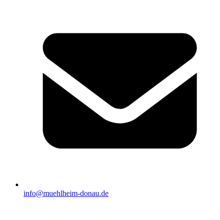
info@muehlheim-donau.de