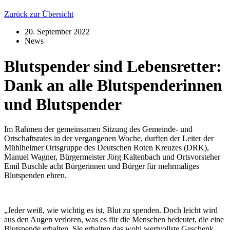
Zurück zur Übersicht
20. September 2022
News
Blutspender sind Lebensretter:
Dank an alle Blutspenderinnen
und Blutspender
Im Rahmen der gemeinsamen Sitzung des Gemeinde- und
Ortschaftsrates in der vergangenen Woche, durften der Leiter der
Mühlheimer Ortsgruppe des Deutschen Roten Kreuzes (DRK),
Manuel Wagner, Bürgermeister Jörg Kaltenbach und Ortsvorsteher
Emil Buschle acht Bürgerinnen und Bürger für mehrmaliges
Blutspenden ehren.
„Jeder weiß, wie wichtig es ist, Blut zu spenden. Doch leicht wird
aus den Augen verloren, was es für die Menschen bedeutet, die eine
Blutspende erhalten. Sie erhalten das wohl wertvollste Geschenk,