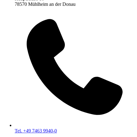
78570 Mühlheim an der Donau
Tel. +49 7463 9940-0