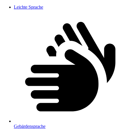
Leichte Sprache
Gebärdensprache