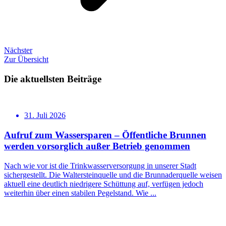
Nächster
Zur Übersicht
Die aktuellsten Beiträge
31. Juli 2026
Aufruf zum Wassersparen – Öffentliche Brunnen
werden vorsorglich außer Betrieb genommen
Nach wie vor ist die Trinkwasserversorgung in unserer Stadt
sichergestellt. Die Waltersteinquelle und die Brunnaderquelle weisen
aktuell eine deutlich niedrigere Schüttung auf, verfügen jedoch
weiterhin über einen stabilen Pegelstand. Wie ...