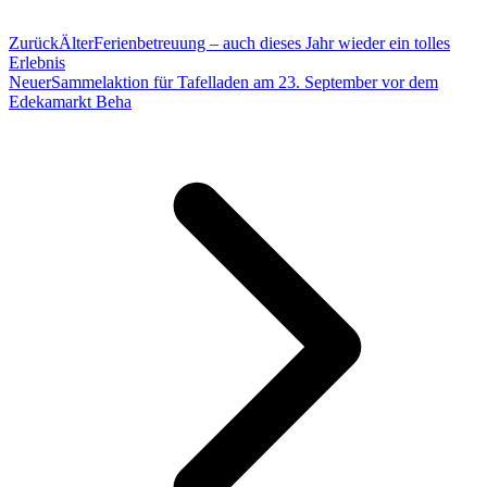
Zurück
Älter
Ferienbetreuung – auch dieses Jahr wieder ein tolles
Erlebnis
Neuer
Sammelaktion für Tafelladen am 23. September vor dem
Edekamarkt Beha